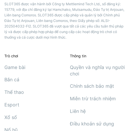
SLOT365 được vận hành bởi Công ty Mettlemind Tech Ltd., số đăng ký:
15779, với địa chỉ đăng ký tại Hamchako, Mutsamudu, Đảo Tự trị Anjouan,
Liên bang Comoros. SLOT365 được cấp phép và quản lý bởi Chính phủ
Đảo Tự trị Anjouan, Liên bang Comoros, theo Giấy phép số: ALSI-
202504032-FI2. SLOT365 đã vượt qua tất cả các yêu cầu tuân thủ pháp
lý và được cấp phép hợp pháp để cung cấp các hoạt động trò chơi có
thưởng và cá cược dưới mọi hình thức.
Trò chơi
Thông tin
Game bài
Quyền và nghĩa vụ người
chơi
Bắn cá
Chính sách bảo mật
Thể thao
Miễn trừ trách nhiệm
Esport
Liên hệ
Xổ số
Điều khoản sử dụng
Nổ hũ