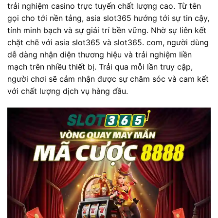
trải nghiệm casino trực tuyến chất lượng cao. Từ tên
gọi cho tới nền tảng, asia slot365 hướng tới sự tin cậy,
tính minh bạch và sự giải trí bền vững. Nhờ sự liên kết
chặt chẽ với asia slot365 và slot365. com, người dùng
dễ dàng nhận diện thương hiệu và trải nghiệm liền
mạch trên nhiều thiết bị. Trải qua mỗi lần truy cập,
người chơi sẽ cảm nhận được sự chăm sóc và cam kết
với chất lượng dịch vụ hàng đầu.