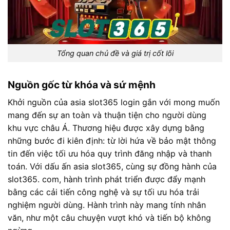
Tổng quan chủ đề và giá trị cốt lõi
Nguồn gốc từ khóa và sứ mệnh
Khởi nguồn của asia slot365 login gắn với mong muốn
mang đến sự an toàn và thuận tiện cho người dùng
khu vực châu Á. Thương hiệu được xây dựng bằng
những bước đi kiên định: từ lời hứa về bảo mật thông
tin đến việc tối ưu hóa quy trình đăng nhập và thanh
toán. Với dấu ấn asia slot365, cùng sự đồng hành của
slot365. com, hành trình phát triển được đẩy mạnh
bằng các cải tiến công nghệ và sự tối ưu hóa trải
nghiệm người dùng. Hành trình này mang tính nhân
văn, như một câu chuyện vượt khó và tiến bộ không