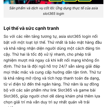
Sản phẩm và dịch vụ cốt lõi: Ứng dụng thực tế của asia
slot365 login
Lợi thế và sức cạnh tranh
So với các nền tảng tương tự, asia slot365 login nổi
bật với một loạt lợi thế. Thứ nhất là bảo mật hàng đầu
và khả năng nhận diện người dùng một cách đáng tin
cậy. Thứ hai là tốc độ xử lý nhanh, cho phép trải
nghiệm mượt mà ngay cả khi kết nối mạng không ổn
định. Thứ ba là đội ngũ hỗ trợ 24/7 sẵn sàng giải đáp
mọi thắc mắc và cung cấp hướng dẫn tận tình. Thứ tư
là khả năng mở rộng và tích hợp thanh toán đa dạng,
từ ví điện tử đến thẻ ngân hàng. Thứ năm là sự đồng
bộ với các sản phẩm như link Slot365 và game bài
Slot365, giúp người chơi dễ dàng khám phá thêm lựa
chọn giải trí mà vẫn duy trì sự nhất quán về trải