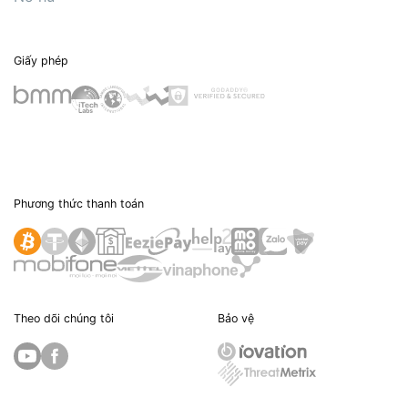
Giấy phép
Phương thức thanh toán
Theo dõi chúng tôi
Bảo vệ