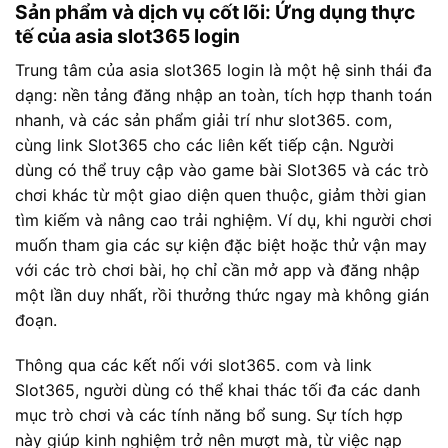
Sản phẩm và dịch vụ cốt lõi: Ứng dụng thực
tế của asia slot365 login
Trung tâm của asia slot365 login là một hệ sinh thái đa
dạng: nền tảng đăng nhập an toàn, tích hợp thanh toán
nhanh, và các sản phẩm giải trí như slot365. com,
cùng link Slot365 cho các liên kết tiếp cận. Người
dùng có thể truy cập vào game bài Slot365 và các trò
chơi khác từ một giao diện quen thuộc, giảm thời gian
tìm kiếm và nâng cao trải nghiệm. Ví dụ, khi người chơi
muốn tham gia các sự kiện đặc biệt hoặc thử vận may
với các trò chơi bài, họ chỉ cần mở app và đăng nhập
một lần duy nhất, rồi thưởng thức ngay mà không gián
đoạn.
Thông qua các kết nối với slot365. com và link
Slot365, người dùng có thể khai thác tối đa các danh
mục trò chơi và các tính năng bổ sung. Sự tích hợp
này giúp kinh nghiệm trở nên mượt mà, từ việc nạp