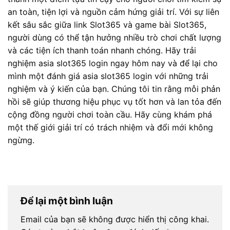
an toàn, tiện lợi và nguồn cảm hứng giải trí. Với sự liên
kết sâu sắc giữa link Slot365 và game bài Slot365,
người dùng có thể tận hưởng nhiều trò chơi chất lượng
và các tiện ích thanh toán nhanh chóng. Hãy trải
nghiệm asia slot365 login ngay hôm nay và để lại cho
mình một đánh giá asia slot365 login với những trải
nghiệm và ý kiến của bạn. Chúng tôi tin rằng mỗi phản
hồi sẽ giúp thương hiệu phục vụ tốt hơn và lan tỏa đến
cộng đồng người chơi toàn cầu. Hãy cùng khám phá
một thế giới giải trí có trách nhiệm và đổi mới không
ngừng.
Để lại một bình luận
Email của bạn sẽ không được hiển thị công khai.