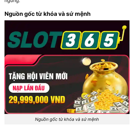
ngừng.
Nguồn gốc từ khóa và sứ mệnh
Nguồn gốc từ khóa và sứ mệnh