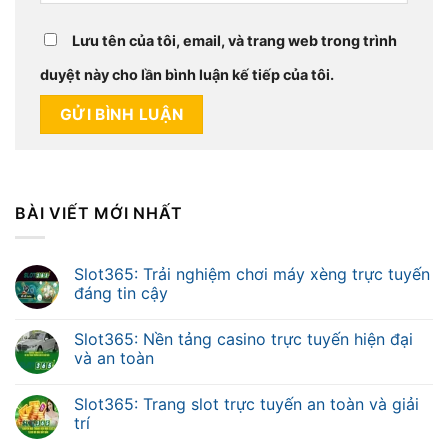
Lưu tên của tôi, email, và trang web trong trình
duyệt này cho lần bình luận kế tiếp của tôi.
BÀI VIẾT MỚI NHẤT
Slot365: Trải nghiệm chơi máy xèng trực tuyến
đáng tin cậy
Slot365: Nền tảng casino trực tuyến hiện đại
và an toàn
Slot365: Trang slot trực tuyến an toàn và giải
trí