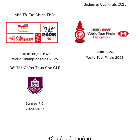
Sudirman Cup Finals 2025
Nhà Tài Trợ Chính Thức
HSBC BWF
TotalEnergies BWF
World Tour Finals 2025
World Championships 2025
Đối Tác Chính Thức Các CLB
Burnley F.C.
2024-2025
Đề cử giải thưởng