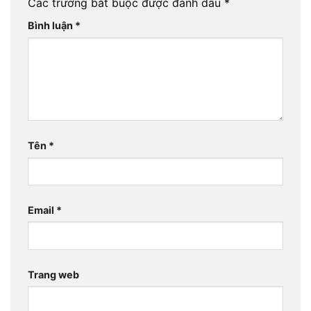
Các trường bắt buộc được đánh dấu
*
Bình luận
*
Tên
*
Email
*
Trang web