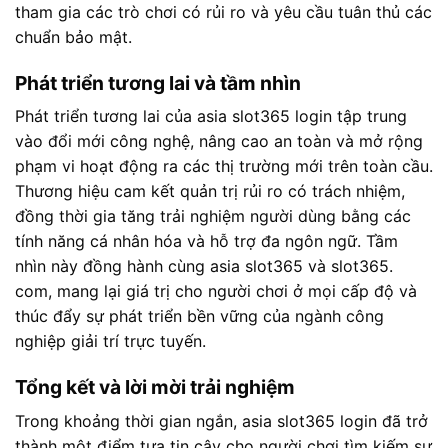
tham gia các trò chơi có rủi ro và yêu cầu tuân thủ các
chuẩn bảo mật.
Phát triển tương lai và tầm nhìn
Phát triển tương lai của asia slot365 login tập trung
vào đổi mới công nghệ, nâng cao an toàn và mở rộng
phạm vi hoạt động ra các thị trường mới trên toàn cầu.
Thương hiệu cam kết quản trị rủi ro có trách nhiệm,
đồng thời gia tăng trải nghiệm người dùng bằng các
tính năng cá nhân hóa và hỗ trợ đa ngôn ngữ. Tầm
nhìn này đồng hành cùng asia slot365 và slot365.
com, mang lại giá trị cho người chơi ở mọi cấp độ và
thúc đẩy sự phát triển bền vững của ngành công
nghiệp giải trí trực tuyến.
Tổng kết và lời mời trải nghiệm
Trong khoảng thời gian ngắn, asia slot365 login đã trở
thành một điểm tựa tin cậy cho người chơi tìm kiếm sự