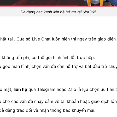
Đa dạng các kênh liên hệ hỗ trợ tại Slot365
hất tại
. Cửa sổ Live Chat luôn hiển thị ngay trên giao diện
không tốn phí, có thể gửi hình ảnh lỗi trực tiếp.
 góc màn hình, chọn vấn đề cần hỗ trợ và bắt đầu trò chu
ảo mật,
liên hệ
qua Telegram hoặc Zalo là lựa chọn ưu tiên 
 cho các vấn đề nhạy cảm về tài khoản hoặc giao dịch lớn
dễ dàng trao đổi và nhận thông báo khuyến mãi.