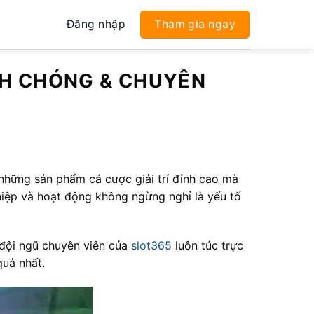
Đăng nhập
Tham gia ngay
ANH CHÓNG & CHUYÊN
 những sản phẩm cá cược giải trí đỉnh cao mà
hiệp và hoạt động không ngừng nghỉ là yếu tố
, đội ngũ chuyên viên của
slot365
luôn túc trực
quả nhất.