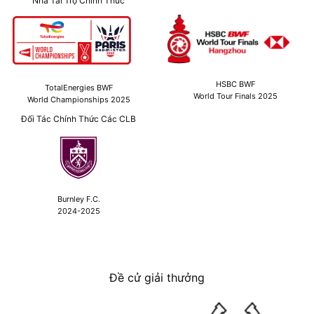
Nhà Tài Trợ Chính Thức
HSBC BWF
TotalEnergies BWF
World Tour Finals 2025
World Championships 2025
Đối Tác Chính Thức Các CLB
Burnley F.C.
2024-2025
Đề cử giải thưởng