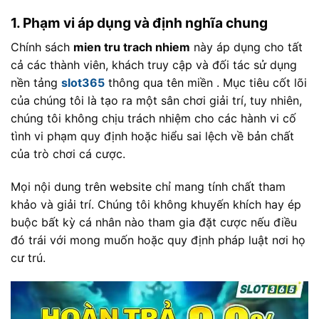
1. Phạm vi áp dụng và định nghĩa chung
Chính sách
mien tru trach nhiem
này áp dụng cho tất
cả các thành viên, khách truy cập và đối tác sử dụng
nền tảng
slot365
thông qua tên miền
. Mục tiêu cốt lõi
của chúng tôi là tạo ra một sân chơi giải trí, tuy nhiên,
chúng tôi không chịu trách nhiệm cho các hành vi cố
tình vi phạm quy định hoặc hiểu sai lệch về bản chất
của trò chơi cá cược.
Mọi nội dung trên website chỉ mang tính chất tham
khảo và giải trí. Chúng tôi không khuyến khích hay ép
buộc bất kỳ cá nhân nào tham gia đặt cược nếu điều
đó trái với mong muốn hoặc quy định pháp luật nơi họ
cư trú.