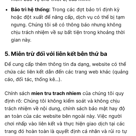
Bảo trì hệ thống:
Trong các đợt bảo trì định kỳ
hoặc đột xuất để nâng cấp, dịch vụ có thể bị tạm
ngưng. Chúng tôi sẽ có thông báo nhưng không
chịu trách nhiệm về sự bất tiện trong khoảng thời
gian này.
5. Miễn trừ đối với liên kết bên thứ ba
Để cung cấp thêm thông tin đa dạng, website
có thể
chứa các liên kết dẫn đến các trang web khác (quảng
cáo, đối tác, thống kê...).
Chính sách
mien tru trach nhiem
của chúng tôi quy
định rõ: Chúng tôi không kiểm soát và không chịu
trách nhiệm về nội dung, chính sách bảo mật hay độ
an toàn của các website bên ngoài này. Việc người
chơi nhấp vào liên kết và thực hiện giao dịch tại các
trang đó hoàn toàn là quyết định cá nhân và rủi ro tự