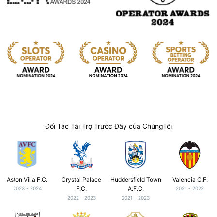
Đối Tác Tài Trợ Trước Đây của ChúngTôi
Aston Villa F.C.
Crystal Palace
Huddersfield Town
Valencia C.F.
F.C.
A.F.C.
2023 - 2024
2021 - 2022
2022 - 2023
2021 - 2023