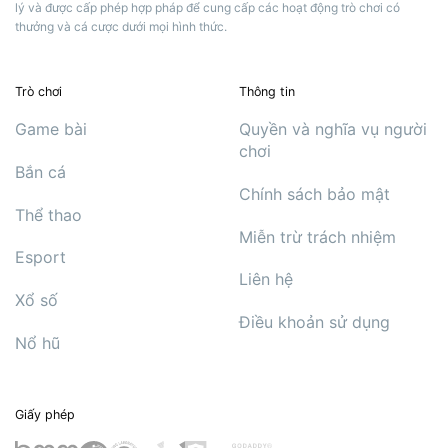
lý và được cấp phép hợp pháp để cung cấp các hoạt động trò chơi có
thưởng và cá cược dưới mọi hình thức.
Trò chơi
Thông tin
Game bài
Quyền và nghĩa vụ người
chơi
Bắn cá
Chính sách bảo mật
Thể thao
Miễn trừ trách nhiệm
Esport
Liên hệ
Xổ số
Điều khoản sử dụng
Nổ hũ
Giấy phép