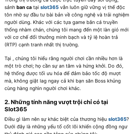
sảnh
ban ca
tại
slot365
vẫn luôn giữ vững vị thế độc
tôn nhờ sự đầu tư bài bản về công nghệ và trải nghiệm
người dùng. Khác với các tựa game bắn cá truyền
thống nhàm chán, chúng tôi mang đến một làn gió mới
với cơ chế đổi thưởng minh bạch và tỷ lệ hoàn trả
(RTP) cạnh tranh nhất thị trường.
Tại
, chúng tôi hiểu rằng người chơi cần nhiều hơn là
một trò chơi; họ cần sự an tâm và hứng khởi. Do đó,
hệ thống được tối ưu hóa để đảm bảo tốc độ mượt
mà, không giật lag ngay cả khi bạn săn Boss khủng
cùng hàng nghìn người chơi khác.
2. Những tính năng vượt trội chỉ có tại
Slot365
Điều gì làm nên sự khác biệt của thương hiệu
slot365
?
Dưới đây là những yếu tố cốt lõi khiến cộng đồng ngư