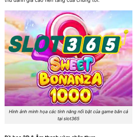
thủ đánh giá cao nền tảng của chúng tôi:
Hình ảnh minh họa các tính năng nổi bật của game bắn cá
tại slot365