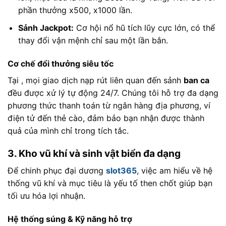
phần thưởng x500, x1000 lần.
Sảnh Jackpot:
Cơ hội nổ hũ tích lũy cực lớn, có thể
thay đổi vận mệnh chỉ sau một lần bắn.
Cơ chế đổi thưởng siêu tốc
Tại
, mọi giao dịch nạp rút liên quan đến sảnh
ban ca
đều được xử lý tự động 24/7. Chúng tôi hỗ trợ đa dạng
phương thức thanh toán từ ngân hàng địa phương, ví
điện tử đến thẻ cào, đảm bảo bạn nhận được thành
quả của mình chỉ trong tích tắc.
3. Kho vũ khí và sinh vật biển đa dạng
Để chinh phục đại dương
slot365
, việc am hiểu về hệ
thống vũ khí và mục tiêu là yếu tố then chốt giúp bạn
tối ưu hóa lợi nhuận.
Hệ thống súng & Kỹ năng hỗ trợ