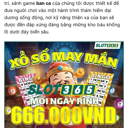
trí, sảnh game
ban ca
của chúng tôi được thiết kế để
đưa người chơi vào một hành trình thám hiểm đại
dương sống động, nơi kỹ năng thiện xạ của bạn sẽ
được đền đáp xứng đáng bằng những kho báu khổng
lồ dưới đáy biển sâu.