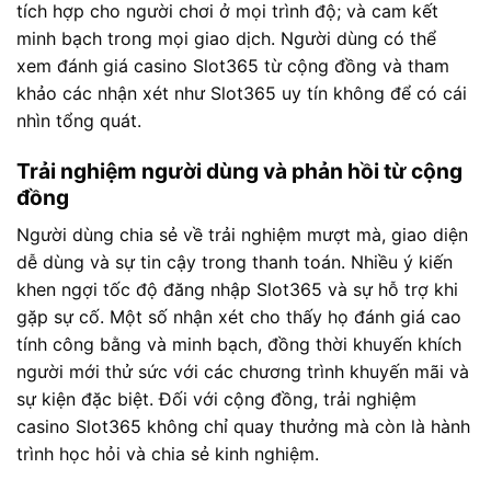
tích hợp cho người chơi ở mọi trình độ; và cam kết
minh bạch trong mọi giao dịch. Người dùng có thể
xem đánh giá casino Slot365 từ cộng đồng và tham
khảo các nhận xét như Slot365 uy tín không để có cái
nhìn tổng quát.
Trải nghiệm người dùng và phản hồi từ cộng
đồng
Người dùng chia sẻ về trải nghiệm mượt mà, giao diện
dễ dùng và sự tin cậy trong thanh toán. Nhiều ý kiến
khen ngợi tốc độ đăng nhập Slot365 và sự hỗ trợ khi
gặp sự cố. Một số nhận xét cho thấy họ đánh giá cao
tính công bằng và minh bạch, đồng thời khuyến khích
người mới thử sức với các chương trình khuyến mãi và
sự kiện đặc biệt. Đối với cộng đồng, trải nghiệm
casino Slot365 không chỉ quay thưởng mà còn là hành
trình học hỏi và chia sẻ kinh nghiệm.