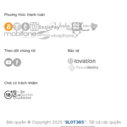
Phương thức thanh toán
Theo dõi chúng tôi
Bảo vệ
Chơi có trách nhiệm
Bản quyền © Copyright 2025 "
SLOT365
™. Tất cả các quyền