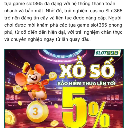
tựa game slot365 đa dạng với hệ thống thanh toán
nhanh và bảo mật. Nhờ đó, trải nghiệm casino Slot365
trở nên đáng tin cậy và liên tục được nâng cấp. Người
chơi được mời khám phá các tựa game slot365 phong
phú, từ cổ điển đến hiện đại, với trải nghiệm chân thực
và chuyên nghiệp ngay từ lần quay đầu.