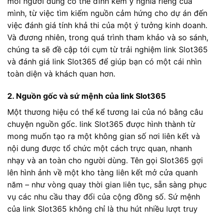
mỗi người dùng có thể đính kèm ý nghĩa riêng của
mình, từ việc tìm kiếm nguồn cảm hứng cho dự án đến
việc đánh giá tính khả thi của một ý tưởng kinh doanh.
Và đương nhiên, trong quá trình tham khảo và so sánh,
chúng ta sẽ đề cập tới cụm từ trải nghiệm link Slot365
và đánh giá link Slot365 để giúp bạn có một cái nhìn
toàn diện và khách quan hơn.
2. Nguồn gốc và sứ mệnh của link Slot365
Một thương hiệu có thể kể tương lai của nó bằng câu
chuyện nguồn gốc. link Slot365 được hình thành từ
mong muốn tạo ra một không gian số nơi liên kết và
nội dung được tổ chức một cách trực quan, nhanh
nhạy và an toàn cho người dùng. Tên gọi Slot365 gợi
lên hình ảnh về một kho tàng liên kết mở cửa quanh
năm – như vòng quay thời gian liên tục, sẵn sàng phục
vụ các nhu cầu thay đổi của cộng đồng số. Sứ mệnh
của link Slot365 không chỉ là thu hút nhiều lượt truy