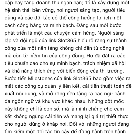
cập hay tăng doanh thu ngắn hạn; đó là xây dựng một
hệ sinh thái bền vững, nơi người sáng tạo, người tiêu
dùng và các đối tác có thể cộng hưởng lợi ích một
cách công bằng và minh bạch. Đằng sau mỗi bước
phát triển là một câu chuyện cảm hứng. Người sáng
lập và đội ngũ của link Slot365 hiểu rõ rằng sự thành
công của một nền tảng không chỉ đến từ công nghệ
mà còn từ niềm tin của cộng đồng. Họ đã đặt ra các
tiêu chuẩn cao cho sự minh bạch, trách nhiệm xã hội
và khả năng thích ứng với biến động của thị trường.
Bước tiến Milestones của link Slot365 bao gồm việc ra
mắt các công cụ quản lý liên kết, cải tiến thuật toán đề
xuất nội dung, và mở rộng nền tảng ra các ngữ cảnh
đa ngôn ngữ và khu vực khác nhau. Những cột mốc
này không chỉ là con số, mà là minh chứng cho cam
kết không ngừng cải tiến và mang lại giá trị thiết thực
cho người dùng ở khắp nơi. Đối với những người đang
tìm kiếm một đối tác tin cậy để đồng hành trên hành