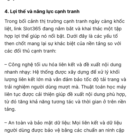
4. Lợi thế và năng lực cạnh tranh
Trong bối cảnh thị trường cạnh tranh ngày càng khốc
liệt, link Slot365 đang nắm bắt và khai thác một tập
hợp lợi thế giúp nó nổi bật. Dưới đây là các yếu tố
then chốt mang lại sự khác biệt của nền tảng so với
các đối thủ cạnh tranh:
– Công nghệ tối ưu hóa liên kết và đề xuất nội dung
nhanh nhạy: Hệ thống được xây dựng để xử lý khối
lượng liên kết lớn mà vẫn đảm bảo tốc độ tải trang và
trải nghiệm người dùng mượt mà. Thuật toán học máy
liên tục được cải thiện giúp đề xuất nội dung phù hợp,
từ đó tăng khả năng tương tác và thời gian ở trên nền
tảng.
– An toàn và bảo mật dữ liệu: Mọi liên kết và dữ liệu
người dùng được bảo vệ bằng các chuẩn an ninh cập