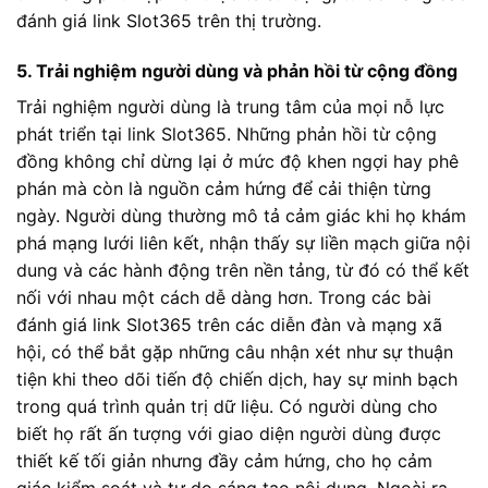
đánh giá link Slot365 trên thị trường.
5. Trải nghiệm người dùng và phản hồi từ cộng đồng
Trải nghiệm người dùng là trung tâm của mọi nỗ lực
phát triển tại link Slot365. Những phản hồi từ cộng
đồng không chỉ dừng lại ở mức độ khen ngợi hay phê
phán mà còn là nguồn cảm hứng để cải thiện từng
ngày. Người dùng thường mô tả cảm giác khi họ khám
phá mạng lưới liên kết, nhận thấy sự liền mạch giữa nội
dung và các hành động trên nền tảng, từ đó có thể kết
nối với nhau một cách dễ dàng hơn. Trong các bài
đánh giá link Slot365 trên các diễn đàn và mạng xã
hội, có thể bắt gặp những câu nhận xét như sự thuận
tiện khi theo dõi tiến độ chiến dịch, hay sự minh bạch
trong quá trình quản trị dữ liệu. Có người dùng cho
biết họ rất ấn tượng với giao diện người dùng được
thiết kế tối giản nhưng đầy cảm hứng, cho họ cảm
giác kiểm soát và tự do sáng tạo nội dung. Ngoài ra,