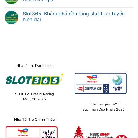
Slot365: Khám phá nền tảng slot trực tuyến
hiện đại
Nhà tài trợ Danh hiệu
SLOT365 Gresini Racing
MotoGP 2025
TotalEnergies BWF
Sudirman Cup Finals 2025
Nhà Tài Trợ Chính Thức