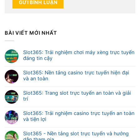
BÀI VIẾT MỚI NHẤT
Slot365: Trải nghiệm chơi máy xèng trực tuyến
đáng tin cậy
Slot365: Nền tảng casino trực tuyến hiện đại
và an toàn
Slot365: Trang slot trực tuyến an toàn và giải
trí
Slot365: Trải nghiệm casino trực tuyến an toàn
và tiện lợi
Slot365 - Nền tảng slot trực tuyến và hướng
dẫn tham gia