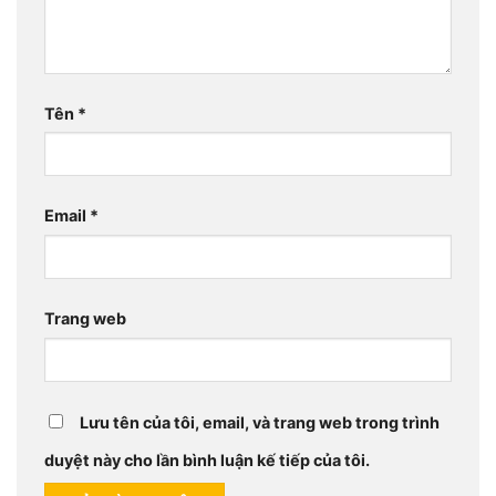
Tên
*
Email
*
Trang web
Lưu tên của tôi, email, và trang web trong trình
duyệt này cho lần bình luận kế tiếp của tôi.