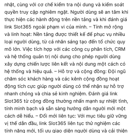
nhật, cùng với cơ chế kiểm tra nội dung và kiểm soát
quyền truy cập nghiêm ngặt. Người dùng sẽ an tâm khi
thực hiện các hành động trên nền tảng và khi đánh giá
link Slot365 ngoài phạm vi của mình. – Tính mở rộng
và linh hoạt: Nền tảng được thiết kế để phục vụ nhiều
loại người dùng, từ cá nhân sáng tạo đến tổ chức quy
mô lớn. Việc tích hợp với các công cụ phân tích, CRM
và hệ thống quản trị nội dung cho phép người dùng
xây dựng chiến lược liên kết và nội dung một cách có
hệ thống và hiệu quả. – Hỗ trợ và cộng đồng: Đội ngũ
chăm sóc khách hàng và các kênh cộng đồng hoạt
động tích cực giúp người dùng có thể nhận sự hỗ trợ
nhanh chóng và chia sẻ kinh nghiệm. Đánh giá link
Slot365 từ cộng đồng thường nhấn mạnh sự nhiệt tình,
tính minh bạch và sẵn sàng hướng dẫn người mới một
cách dễ hiểu. – Đổi mới liên tục: Với mục tiêu giữ vững
vị thế dẫn đầu, link Slot365 liên tục thử nghiệm các
tính năng mới, tối ưu giao diện người dùng và cải thiện