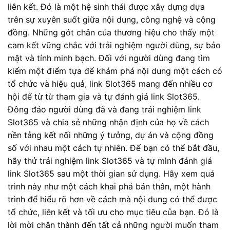
liên kết. Đó là một hệ sinh thái được xây dựng dựa
trên sự xuyên suốt giữa nội dung, công nghệ và cộng
đồng. Những gót chân của thương hiệu cho thấy một
cam kết vững chắc với trải nghiệm người dùng, sự bảo
mật và tính minh bạch. Đối với người dùng đang tìm
kiếm một điểm tựa để khám phá nội dung một cách có
tổ chức và hiệu quả, link Slot365 mang đến nhiều cơ
hội để từ từ tham gia và tự đánh giá link Slot365.
Đông đảo người dùng đã và đang trải nghiệm link
Slot365 và chia sẻ những nhận định của họ về cách
nền tảng kết nối những ý tưởng, dự án và cộng đồng
số với nhau một cách tự nhiên. Để bạn có thể bắt đầu,
hãy thử trải nghiệm link Slot365 và tự mình đánh giá
link Slot365 sau một thời gian sử dụng. Hãy xem quá
trình này như một cách khai phá bản thân, một hành
trình để hiểu rõ hơn về cách mà nội dung có thể được
tổ chức, liên kết và tối ưu cho mục tiêu của bạn. Đó là
lời mời chân thành đến tất cả những người muốn tham