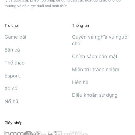
lý và được cấp phép hợp pháp để cung cấp các hoạt động trò chơi có
thưởng và cá cược dưới mọi hình thức.
Trò chơi
Thông tin
Game bài
Quyền và nghĩa vụ người
chơi
Bắn cá
Chính sách bảo mật
Thể thao
Miễn trừ trách nhiệm
Esport
Liên hệ
Xổ số
Điều khoản sử dụng
Nổ hũ
Giấy phép