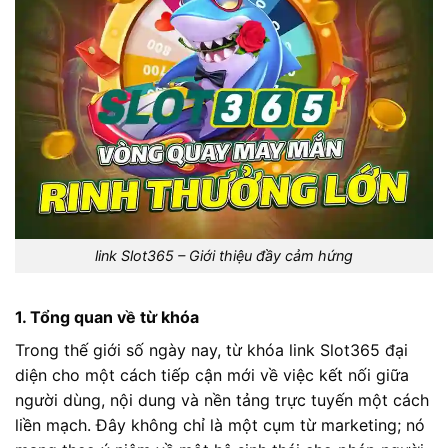
link Slot365 – Giới thiệu đầy cảm hứng
1. Tổng quan về từ khóa
Trong thế giới số ngày nay, từ khóa link Slot365 đại
diện cho một cách tiếp cận mới về việc kết nối giữa
người dùng, nội dung và nền tảng trực tuyến một cách
liền mạch. Đây không chỉ là một cụm từ marketing; nó