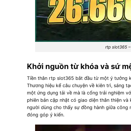
rtp slot365 –
Khởi nguồn từ khóa và sứ m
Tiền thân rtp slot365 bắt đầu từ một ý tưởng k
Thương hiệu kể câu chuyện về kiên trì, sáng tạ
một ứng dụng tải về mà là cổng trải nghiệm với
phiên bản cập nhật có giao diện thân thiện v
người dùng cho thấy sự đồng hành giữa công n
đóng góp ý kiến.