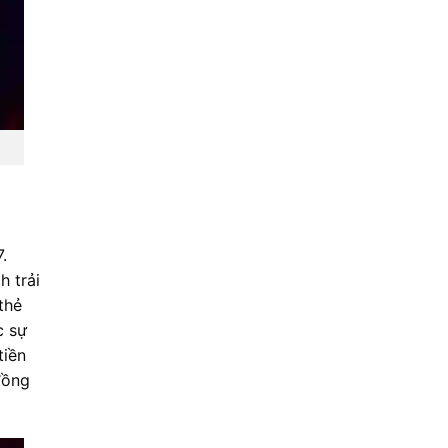
.
h trải
thẻ
c sự
tiền
đồng