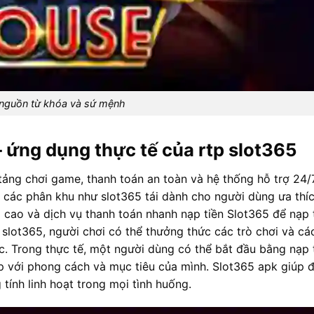
 nguồn từ khóa và sứ mệnh
– ứng dụng thực tế của rtp slot365
ng chơi game, thanh toán an toàn và hệ thống hỗ trợ 24/7
 các phân khu như slot365 tái dành cho người dùng ưa thíc
 cao và dịch vụ thanh toán nhanh nạp tiền Slot365 để nạp 
p slot365, người chơi có thể thưởng thức các trò chơi và cá
ắc. Trong thực tế, một người dùng có thể bắt đầu bằng nạp 
p với phong cách và mục tiêu của mình. Slot365 apk giúp 
 tính linh hoạt trong mọi tình huống.