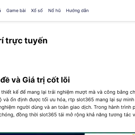
á
Game bài
Xổ số
Nổ hũ
Hướng dẫn
rí trực tuyến
ề và Giá trị cốt lõi
ợc thiết kế để mang lại trải nghiệm mượt mà và công bằng c
ộ và ổn định được tối ưu hóa, rtp slot365 mang lại sự min
 nghiệm người dùng và an toàn giao dịch. Trong hành trình 
chóng, đồng thời slot365 tái mở rộng khả năng tương tác 