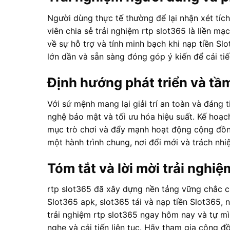
Người dùng thực tế thường để lại nhận xét tíc
viên chia sẻ trải nghiệm rtp slot365 là liền m
về sự hỗ trợ và tính minh bạch khi nạp tiền S
lớn dần và sẵn sàng đóng góp ý kiến để cải ti
Định hướng phát triển và tầm
Với sứ mệnh mang lại giải trí an toàn và đáng 
nghệ bảo mật và tối ưu hóa hiệu suất. Kế hoạ
mục trò chơi và đẩy mạnh hoạt động cộng đồ
một hành trình chung, nơi đổi mới và trách nhi
Tóm tắt và lời mời trải nghiệ
rtp slot365 đã xây dựng nền tảng vững chắc ch
Slot365 apk, slot365 tái và nạp tiền Slot365,
trải nghiệm rtp slot365 ngay hôm nay và tự mì
nghe và cải tiến liên tục. Hãy tham gia cộng 