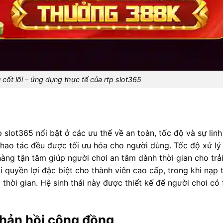
cốt lõi – ứng dụng thực tế của rtp slot365
p slot365 nổi bật ở các ưu thế về an toàn, tốc độ và sự linh
thao tác đều được tối ưu hóa cho người dùng. Tốc độ xử lý
àng tận tâm giúp người chơi an tâm dành thời gian cho trả
quyền lợi đặc biệt cho thành viên cao cấp, trong khi nạp t
 thời gian. Hệ sinh thái này được thiết kế để người chơi có
phản hồi cộng đồng