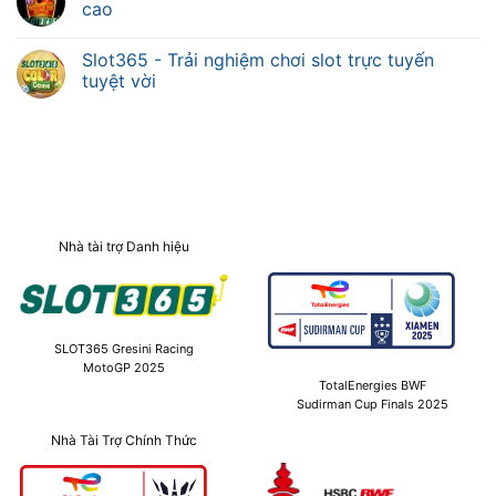
cao
Slot365 - Trải nghiệm chơi slot trực tuyến
tuyệt vời
Nhà tài trợ Danh hiệu
SLOT365 Gresini Racing
MotoGP 2025
TotalEnergies BWF
Sudirman Cup Finals 2025
Nhà Tài Trợ Chính Thức