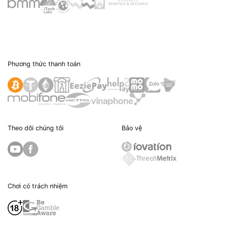
Phương thức thanh toán
Theo dõi chúng tôi
Bảo vệ
Chơi có trách nhiệm