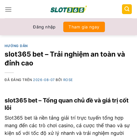
Chuyển
đến
nội
dung
Đăng nhập
Tham gia ngay
HƯỚNG DẪN
slot365 bet – Trải nghiệm an toàn và
đỉnh cao
ĐÃ ĐĂNG TRÊN
2026-08-07
BỞI
ROSE
slot365 bet – Tổng quan chủ đề và giá trị cốt
lõi
Slot365 bet là nền tảng giải trí trực tuyến tổng hợp
mang đến các trò chơi casino, cá cược thể thao và sự
kiện số với tốc độ xử lý nhanh và trải nghiệm người