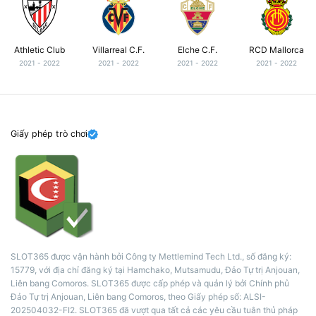
Athletic Club
Villarreal C.F.
Elche C.F.
RCD Mallorca
2021 - 2022
2021 - 2022
2021 - 2022
2021 - 2022
Giấy phép trò chơi
SLOT365 được vận hành bởi Công ty Mettlemind Tech Ltd., số đăng ký:
15779, với địa chỉ đăng ký tại Hamchako, Mutsamudu, Đảo Tự trị Anjouan,
Liên bang Comoros. SLOT365 được cấp phép và quản lý bởi Chính phủ
Đảo Tự trị Anjouan, Liên bang Comoros, theo Giấy phép số: ALSI-
202504032-FI2. SLOT365 đã vượt qua tất cả các yêu cầu tuân thủ pháp