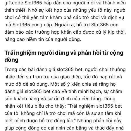
giftcode Slot365 hấp dẫn cho người mới và thành viên
thân thiết. Nhờ sự kết hợp của những yếu tố này, người
chơi có thể yên tâm khám phá các trò chơi và dịch vụ
mà Slot365 cung cấp. Ngoài ra, hỗ trợ Slot365 còn
đảm bảo các trường hợp khẩn cấp được xử lý kịp thời,
nâng cao niềm tin của người dùng.
Trải nghiệm người dùng và phản hồi từ cộng
đồng
Trong các bài đánh giá slot365 bet, người chơi thường
nhắc đến sự trơn tru của giao diện, tốc độ nạp rút và
mức độ dễ sử dụng. Một số ý kiến chia sẻ rằng họ
đánh giá slot365 bet cao về tính minh bạch, sự chăm
sóc khách hàng và sự ổn định của nền tảng. Dòng
nhận xét tiêu biểu cho thấy: “Trải nghiệm slot365 bet
của tôi không chỉ là trò chơi mà còn là sự an tâm khi
biết mình được hỗ trợ đúng lúc.” Những phản hồi này
giúp cộng đồng có cái nhìn cân bằng và thúc đẩy nhà