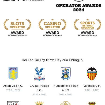
Đối Tác Tài Trợ Trước Đây của ChúngTôi
Aston Villa F.C.
Crystal Palace
Huddersfield Town
Valencia C.F.
F.C.
A.F.C.
2023 - 2024
2021 - 2022
2022 - 2023
2021 - 2023