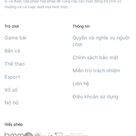
lý và được cấp phép hợp pháp để cung cấp các hoạt động trò chơi có
thưởng và cá cược dưới mọi hình thức.
Trò chơi
Thông tin
Game bài
Quyền và nghĩa vụ người
chơi
Bắn cá
Chính sách bảo mật
Thể thao
Miễn trừ trách nhiệm
Esport
Liên hệ
Xổ số
Điều khoản sử dụng
Nổ hũ
Giấy phép