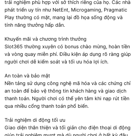
trải nghiệm phù hợp với sở thích riêng của họ. Các nhà
phát triển uy tín như NetEnt, Microgaming, Pragmatic
Play thường có mặt, mang lại đồ họa sống động và
tính năng thưởng hấp dẫn.
Khuyến mãi và chương trình thưởng
Slot365 thường xuyên có bonus chào mừng, hoàn tiền
và vòng quay miễn phí. Điều kiện áp dụng rõ ràng giúp
người chơi dễ kiểm soát và tối ưu hóa lợi ích.
An toàn và bảo mật
Nền tảng sử dụng công nghệ mã hóa và các chứng chỉ
an toàn để bảo vệ thông tin khách hàng và giao dịch
thanh toán. Người chơi có thể yên tâm khi nạp rút tiền
qua nhiều cổng thanh toán phổ biến.
Trải nghiệm di động tối ưu
Giao diện thân thiện và tối giản cho điện thoại di động
giúp trải nghiệm mượt mà dù người chơi ở bất kỳ đâu.