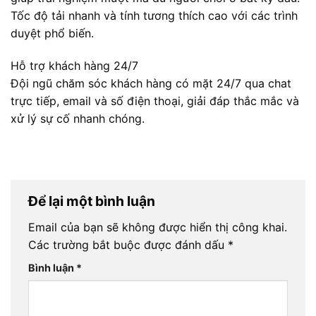
Tốc độ tải nhanh và tính tương thích cao với các trình
duyệt phổ biến.
Hỗ trợ khách hàng 24/7
Đội ngũ chăm sóc khách hàng có mặt 24/7 qua chat
trực tiếp, email và số điện thoại, giải đáp thắc mắc và
xử lý sự cố nhanh chóng.
Để lại một bình luận
Email của bạn sẽ không được hiển thị công khai.
Các trường bắt buộc được đánh dấu
*
Bình luận
*