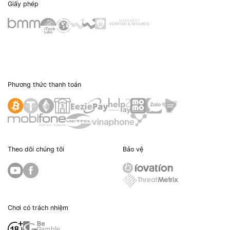
Giấy phép
Phương thức thanh toán
Theo dõi chúng tôi
Bảo vệ
Chơi có trách nhiệm