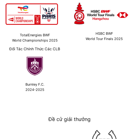
HSBC BWF
TotalEnergies BWF
World Tour Finals 2025
World Championships 2025
Đối Tác Chính Thức Các CLB
Burnley F.C.
2024-2025
Đề cử giải thưởng