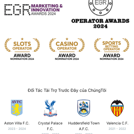
Đối Tác Tài Trợ Trước Đây của ChúngTôi
Aston Villa F.C.
Crystal Palace
Huddersfield Town
Valencia C.F.
F.C.
A.F.C.
2023 - 2024
2021 - 2022