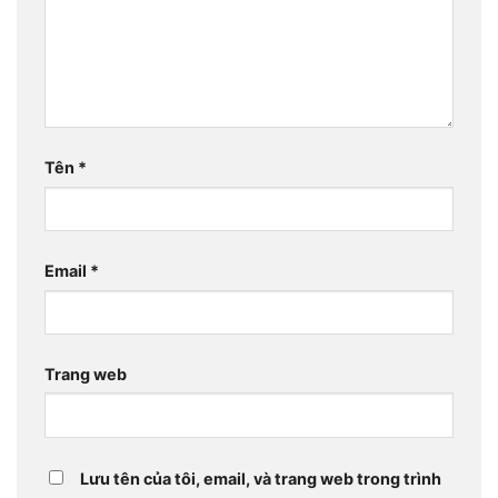
Tên
*
Email
*
Trang web
Lưu tên của tôi, email, và trang web trong trình