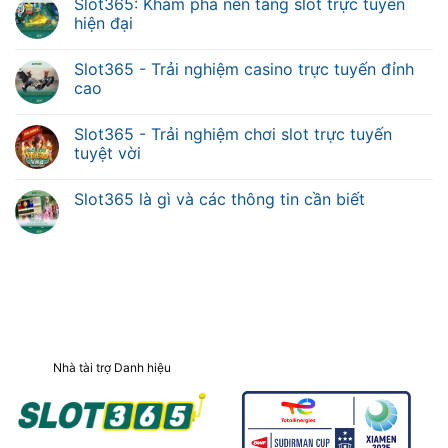
Slot365: Khám phá nền tảng slot trực tuyến
hiện đại
Slot365 - Trải nghiệm casino trực tuyến đỉnh
cao
Slot365 - Trải nghiệm chơi slot trực tuyến
tuyệt vời
Slot365 là gì và các thông tin cần biết
Nhà tài trợ Danh hiệu