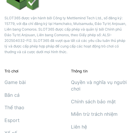
SLOT365 được vận hành bởi Công ty Mettlemind Tech Ltd., số đăng ký:
15779, với địa chỉ đăng ký tại Hamchako, Mutsamudu, Đảo Tự trị Anjouan,
Liên bang Comoros. SLOT365 được cấp phép và quản lý bởi Chính phủ
Đảo Tự trị Anjouan, Liên bang Comoros, theo Giấy phép số: ALSI-
202504032-FI2. SLOT365 đã vượt qua tất cả các yêu cầu tuân thủ pháp
lý và được cấp phép hợp pháp để cung cấp các hoạt động trò chơi có
thưởng và cá cược dưới mọi hình thức.
Trò chơi
Thông tin
Game bài
Quyền và nghĩa vụ người
chơi
Bắn cá
Chính sách bảo mật
Thể thao
Miễn trừ trách nhiệm
Esport
Liên hệ