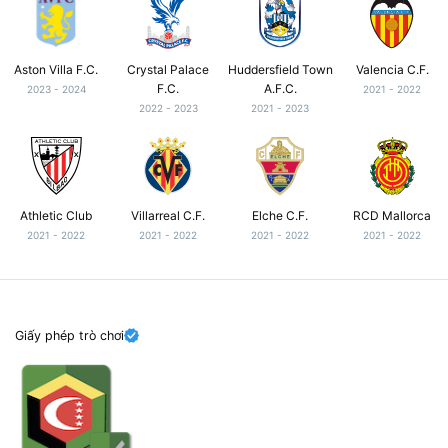
Aston Villa F.C.
Crystal Palace
Huddersfield Town
Valencia C.F.
F.C.
A.F.C.
2023 - 2024
2021 - 2022
2022 - 2023
2021 - 2023
Athletic Club
Villarreal C.F.
Elche C.F.
RCD Mallorca
2021 - 2022
2021 - 2022
2021 - 2022
2021 - 2022
Giấy phép trò chơi