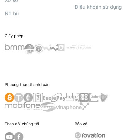
Xổ số
Điều khoản sử dụng
Nổ hũ
Giấy phép
Phương thức thanh toán
Theo dõi chúng tôi
Bảo vệ