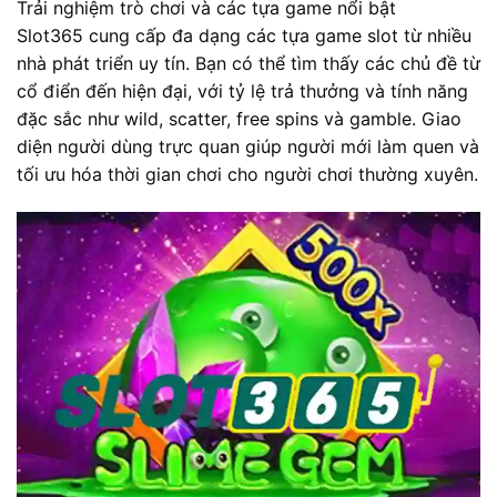
Trải nghiệm trò chơi và các tựa game nổi bật
Slot365 cung cấp đa dạng các tựa game slot từ nhiều
nhà phát triển uy tín. Bạn có thể tìm thấy các chủ đề từ
cổ điển đến hiện đại, với tỷ lệ trả thưởng và tính năng
đặc sắc như wild, scatter, free spins và gamble. Giao
diện người dùng trực quan giúp người mới làm quen và
tối ưu hóa thời gian chơi cho người chơi thường xuyên.