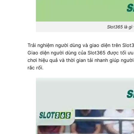
Slot365 là gì 
Trải nghiệm người dùng và giao diện trên Slot
Giao diện người dùng của Slot365 được tối ưu c
chơi hiệu quả và thời gian tải nhanh giúp ngư
rắc rối.