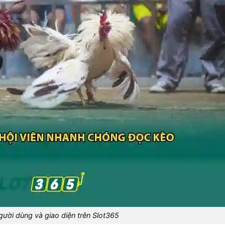
gười dùng và giao diện trên Slot365