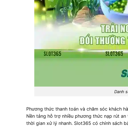
Danh sá
Phương thức thanh toán và chăm sóc khách h
Nền tảng hỗ trợ nhiều phương thức nạp rút an 
thời gian xử lý nhanh. Slot365 có chính sách 