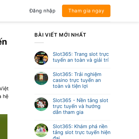
Đăng nhập
Tham gia ngay
BÀI VIẾT MỚI NHẤT
ến
Slot365: Trang slot trực
tuyến an toàn và giải trí
Slot365: Trải nghiệm
casino trực tuyến an
toàn và tiện lợi
Việt
à hệ
Slot365 - Nền tảng slot
trực tuyến và hướng
dẫn tham gia
Slot365: Khám phá nền
tảng slot trực tuyến hiện
đại