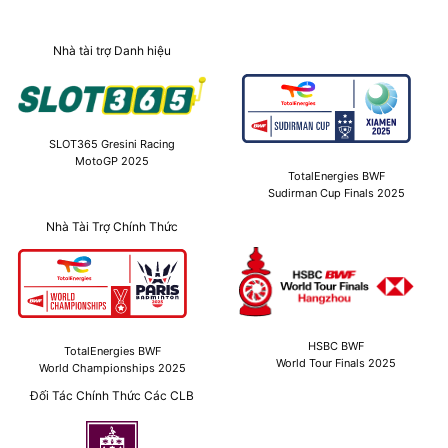
Nhà tài trợ Danh hiệu
SLOT365 Gresini Racing
MotoGP 2025
TotalEnergies BWF
Sudirman Cup Finals 2025
Nhà Tài Trợ Chính Thức
HSBC BWF
TotalEnergies BWF
World Tour Finals 2025
World Championships 2025
Đối Tác Chính Thức Các CLB