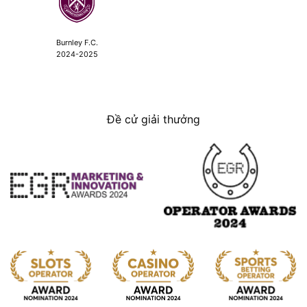
Burnley F.C.
2024-2025
Đề cử giải thưởng