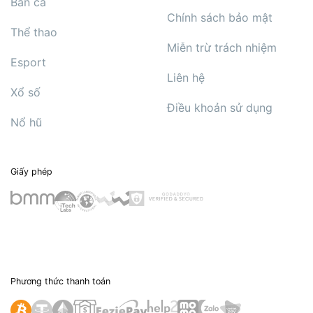
Bắn cá
Chính sách bảo mật
Thể thao
Miễn trừ trách nhiệm
Esport
Liên hệ
Xổ số
Điều khoản sử dụng
Nổ hũ
Giấy phép
Phương thức thanh toán