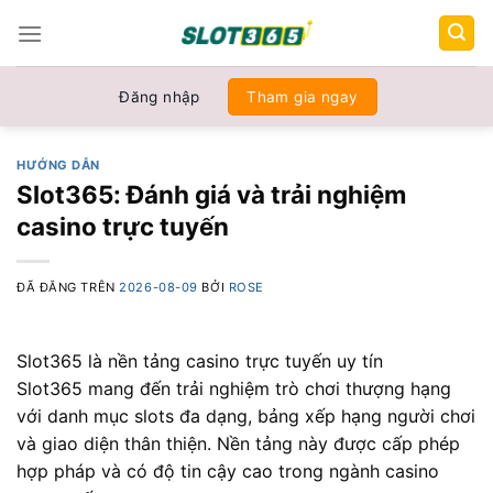
Chuyển
đến
nội
dung
Đăng nhập
Tham gia ngay
HƯỚNG DẪN
Slot365: Đánh giá và trải nghiệm
casino trực tuyến
ĐÃ ĐĂNG TRÊN
2026-08-09
BỞI
ROSE
Slot365 là nền tảng casino trực tuyến uy tín
Slot365 mang đến trải nghiệm trò chơi thượng hạng
với danh mục slots đa dạng, bảng xếp hạng người chơi
và giao diện thân thiện. Nền tảng này được cấp phép
hợp pháp và có độ tin cậy cao trong ngành casino