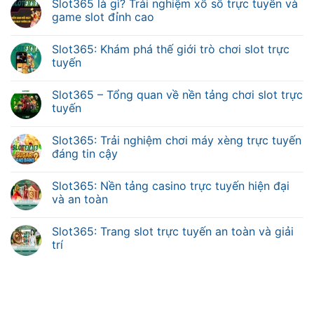
Slot365 là gì? Trải nghiệm xổ số trực tuyến và
game slot đỉnh cao
Slot365: Khám phá thế giới trò chơi slot trực
tuyến
Slot365 – Tổng quan về nền tảng chơi slot trực
tuyến
Slot365: Trải nghiệm chơi máy xèng trực tuyến
đáng tin cậy
Slot365: Nền tảng casino trực tuyến hiện đại
và an toàn
Slot365: Trang slot trực tuyến an toàn và giải
trí