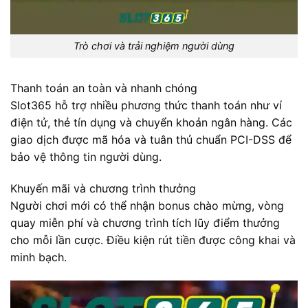
Trò chơi và trải nghiệm người dùng
Thanh toán an toàn và nhanh chóng
Slot365 hỗ trợ nhiều phương thức thanh toán như ví
điện tử, thẻ tín dụng và chuyển khoản ngân hàng. Các
giao dịch được mã hóa và tuân thủ chuẩn PCI-DSS để
bảo vệ thông tin người dùng.
Khuyến mãi và chương trình thưởng
Người chơi mới có thể nhận bonus chào mừng, vòng
quay miễn phí và chương trình tích lũy điểm thưởng
cho mỗi lần cược. Điều kiện rút tiền được công khai và
minh bạch.