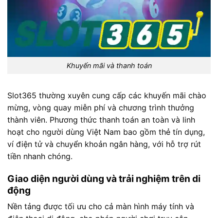
Khuyến mãi và thanh toán
Slot365 thường xuyên cung cấp các khuyến mãi chào
mừng, vòng quay miễn phí và chương trình thưởng
thành viên. Phương thức thanh toán an toàn và linh
hoạt cho người dùng Việt Nam bao gồm thẻ tín dụng,
ví điện tử và chuyển khoản ngân hàng, với hỗ trợ rút
tiền nhanh chóng.
Giao diện người dùng và trải nghiệm trên di
động
Nền tảng được tối ưu cho cả màn hình máy tính và