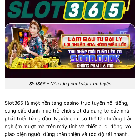
Slot365 – Nền tảng chơi slot trực tuyến
Slot365 là một nền tảng casino trực tuyến nổi tiếng,
cung cấp danh mục trò chơi slot đa dạng từ các nhà
phát triển hàng đầu. Người chơi có thể tận hưởng trải
nghiệm mượt mà trên máy tính và thiết bị di động, với
giao diện người dùng thân thiện và tốc độ tải nhanh.