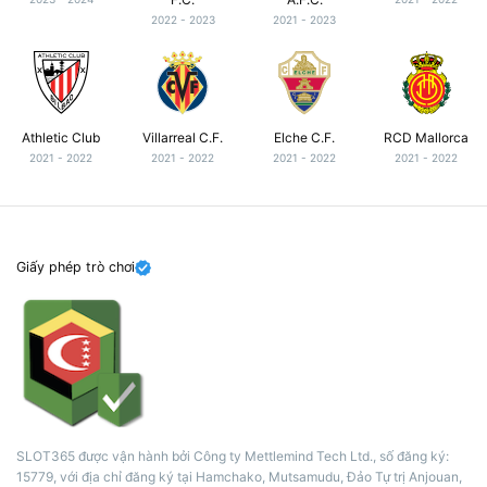
2022 - 2023
2021 - 2023
Athletic Club
Villarreal C.F.
Elche C.F.
RCD Mallorca
2021 - 2022
2021 - 2022
2021 - 2022
2021 - 2022
Giấy phép trò chơi
SLOT365 được vận hành bởi Công ty Mettlemind Tech Ltd., số đăng ký:
15779, với địa chỉ đăng ký tại Hamchako, Mutsamudu, Đảo Tự trị Anjouan,