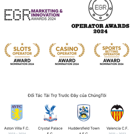
Đối Tác Tài Trợ Trước Đây của ChúngTôi
Aston Villa F.C.
Crystal Palace
Huddersfield Town
Valencia C.F.
F.C.
A.F.C.
2023 - 2024
2021 - 2022