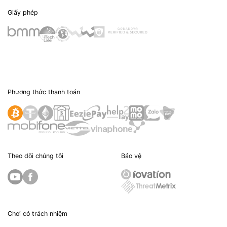
Giấy phép
Phương thức thanh toán
Theo dõi chúng tôi
Bảo vệ
Chơi có trách nhiệm