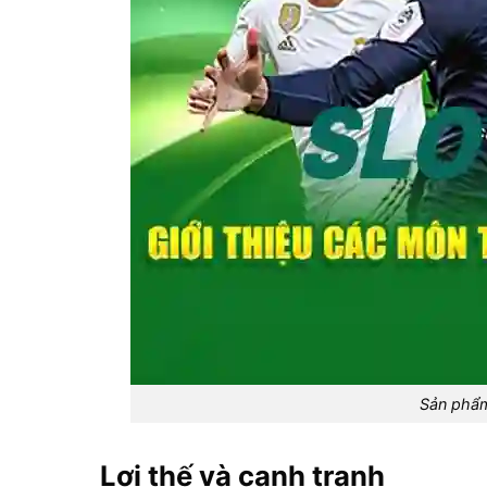
Sản phẩm 
Lợi thế và cạnh tranh