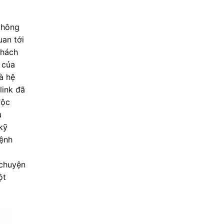
thông
uan tới
khách
 của
à hệ
link đã
độc
u
kỹ
mệnh
i
 chuyện
ột