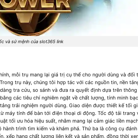
c và sứ mệnh của slot365 link
hính, mỗi trụ mang lại giá trị cụ thể cho người dùng và đối 
 Trong trụ này, chúng tôi hợp tác với các nguồn tin, nền tản
 dàng tra cứu, so sánh và đưa ra quyết định dựa trên thông 
 bằng các tiêu chí nghiêm ngặt về chất lượng, tính minh bạ
tảng trải nghiệm người dùng. Giao diện được thiết kế tối gi
từ máy tính để bàn tới điện thoại di động. Tốc độ tải trang
uật tối ưu hóa hiệu suất, nhằm mang lại cảm giác liền mạch
 hành trình tìm kiếm và khám phá. Thứ ba là công cụ đánh
n, xếp hạng chất lượng liên kết và sản phẩm, đồng thời x