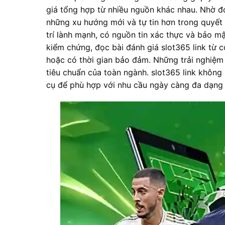
giá tổng hợp từ nhiều nguồn khác nhau. Nhờ đó
những xu hướng mới và tự tin hơn trong quyết
trí lành mạnh, có nguồn tin xác thực và bảo m
kiểm chứng, đọc bài đánh giá slot365 link từ 
hoặc có thời gian bảo đảm. Những trải nghiệm 
tiêu chuẩn của toàn ngành. slot365 link khôn
cụ để phù hợp với nhu cầu ngày càng đa dạng