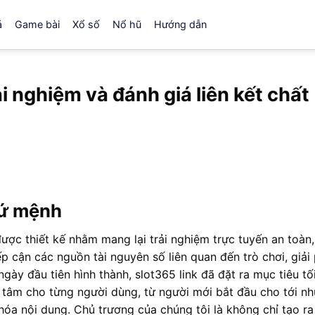
á
Game bài
Xổ số
Nổ hũ
Hướng dẫn
i nghiệm và đánh giá liên kết chất
 sứ mệnh
 được thiết kế nhằm mang lại trải nghiệm trực tuyến an toàn
 cận các nguồn tài nguyên số liên quan đến trò chơi, giải
 ngày đầu tiên hình thành, slot365 link đã đặt ra mục tiêu tố
n tâm cho từng người dùng, từ người mới bắt đầu cho tới n
hóa nội dung. Chủ trương của chúng tôi là không chỉ tạo r