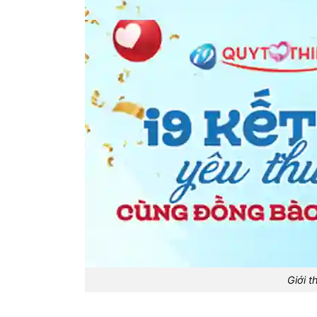
Giới t