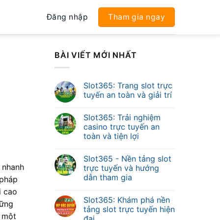
Đăng nhập
Tham gia ngay
BÀI VIẾT MỚI NHẤT
Slot365: Trang slot trực
tuyến an toàn và giải trí
Slot365: Trải nghiệm
casino trực tuyến an
toàn và tiện lợi
Slot365 - Nền tảng slot
, nhanh
trực tuyến và hướng
dẫn tham gia
 pháp
i cao
Slot365: Khám phá nền
hững
tảng slot trực tuyến hiện
a một
đại