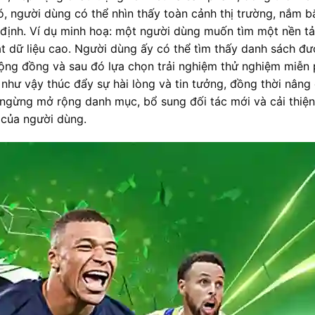
, người dùng có thể nhìn thấy toàn cảnh thị trường, nắm b
 định. Ví dụ minh hoạ: một người dùng muốn tìm một nền tả
ật dữ liệu cao. Người dùng ấy có thể tìm thấy danh sách đ
cộng đồng và sau đó lựa chọn trải nghiệm thử nghiệm miễn 
như vậy thúc đẩy sự hài lòng và tin tưởng, đồng thời nâng
g ngừng mở rộng danh mục, bổ sung đối tác mới và cải thiệ
 của người dùng.