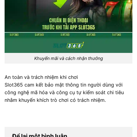
Khuyến mãi và cách nhận thưởng
An toàn và trách nhiệm khi chơi
Slot365 cam kết bảo mật thông tin người dùng với
công nghệ mã hóa và công cụ tự kiểm soát chi tiêu
nhằm khuyến khích trò chơi có trách nhiệm.
Để lại một bình luận