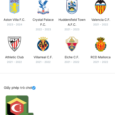
Aston Villa F.C.
Crystal Palace
Huddersfield Town
Valencia C.F.
F.C.
A.F.C.
2023 - 2024
2021 - 2022
2022 - 2023
2021 - 2023
Athletic Club
Villarreal C.F.
Elche C.F.
RCD Mallorca
2021 - 2022
2021 - 2022
2021 - 2022
2021 - 2022
Giấy phép trò chơi