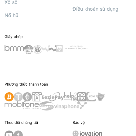
Xổ số
Điều khoản sử dụng
Nổ hũ
Giấy phép
Phương thức thanh toán
Theo dõi chúng tôi
Bảo vệ