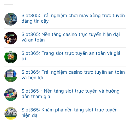
Slot365: Trải nghiệm chơi máy xèng trực tuyến
đáng tin cậy
Slot365: Nền tảng casino trực tuyến hiện đại
và an toàn
Slot365: Trang slot trực tuyến an toàn và giải
trí
Slot365: Trải nghiệm casino trực tuyến an toàn
và tiện lợi
Slot365 - Nền tảng slot trực tuyến và hướng
dẫn tham gia
Slot365: Khám phá nền tảng slot trực tuyến
hiện đại