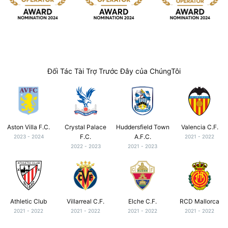
Đối Tác Tài Trợ Trước Đây của ChúngTôi
Aston Villa F.C.
Crystal Palace
Huddersfield Town
Valencia C.F.
F.C.
A.F.C.
2023 - 2024
2021 - 2022
2022 - 2023
2021 - 2023
Athletic Club
Villarreal C.F.
Elche C.F.
RCD Mallorca
2021 - 2022
2021 - 2022
2021 - 2022
2021 - 2022