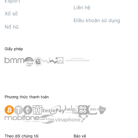
Esport
Liên hệ
Xổ số
Điều khoản sử dụng
Nổ hũ
Giấy phép
Phương thức thanh toán
Theo dõi chúng tôi
Bảo vệ