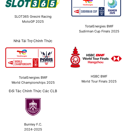
SLOT365 Gresini Racing
MotoGP 2025
TotalEnergies BWF
Sudirman Cup Finals 2025
Nhà Tài Trợ Chính Thức
HSBC BWF
TotalEnergies BWF
World Tour Finals 2025
World Championships 2025
Đối Tác Chính Thức Các CLB
Burnley F.C.
2024-2025