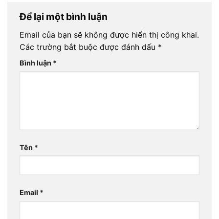
Để lại một bình luận
Email của bạn sẽ không được hiển thị công khai.
Các trường bắt buộc được đánh dấu
*
Bình luận
*
Tên
*
Email
*