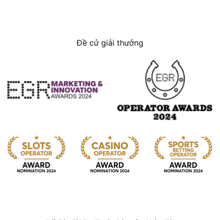
Đề cử giải thưởng