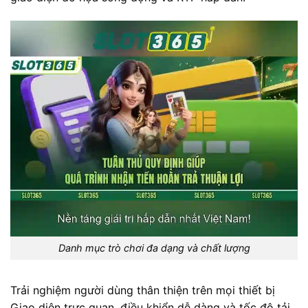
Danh mục trò chơi đa dạng và chất lượng
Trải nghiệm người dùng thân thiện trên mọi thiết bị
Giao diện trực quan, điều khiển dễ dàng và tốc độ tải