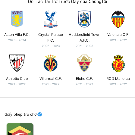
Đối Tác Tài Trợ Trước Đây của ChúngTôi
Aston Villa F.C.
Crystal Palace
Huddersfield Town
Valencia C.F.
F.C.
A.F.C.
2023 - 2024
2021 - 2022
2022 - 2023
2021 - 2023
Athletic Club
Villarreal C.F.
Elche C.F.
RCD Mallorca
2021 - 2022
2021 - 2022
2021 - 2022
2021 - 2022
Giấy phép trò chơi