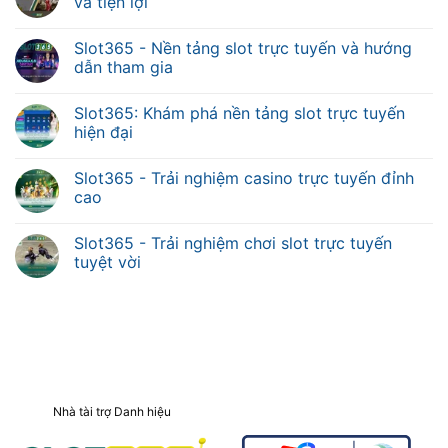
và tiện lợi
Slot365 - Nền tảng slot trực tuyến và hướng
dẫn tham gia
Slot365: Khám phá nền tảng slot trực tuyến
hiện đại
Slot365 - Trải nghiệm casino trực tuyến đỉnh
cao
Slot365 - Trải nghiệm chơi slot trực tuyến
tuyệt vời
Nhà tài trợ Danh hiệu