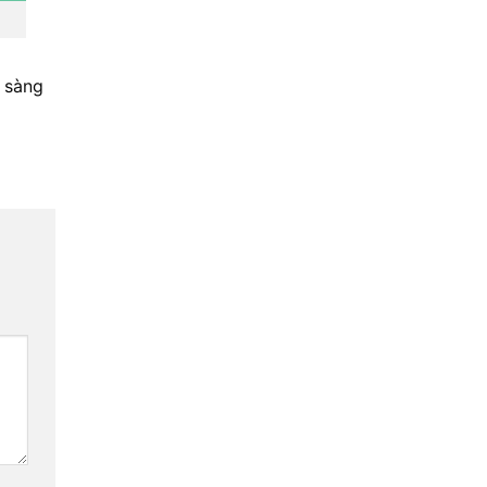
n sàng