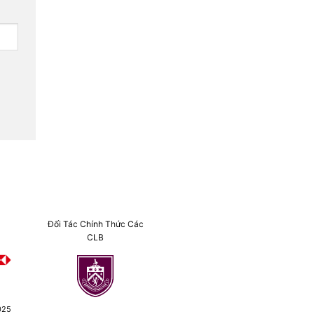
Đối Tác Chính Thức Các
CLB
025