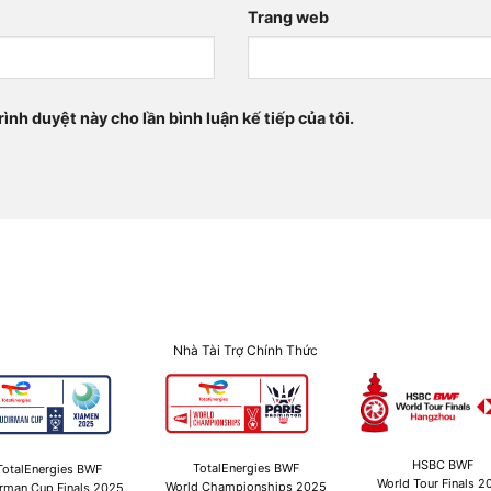
Trang web
rình duyệt này cho lần bình luận kế tiếp của tôi.
Nhà Tài Trợ Chính Thức
HSBC BWF
TotalEnergies BWF
TotalEnergies BWF
World Tour Finals 2
World Championships 2025
rman Cup Finals 2025