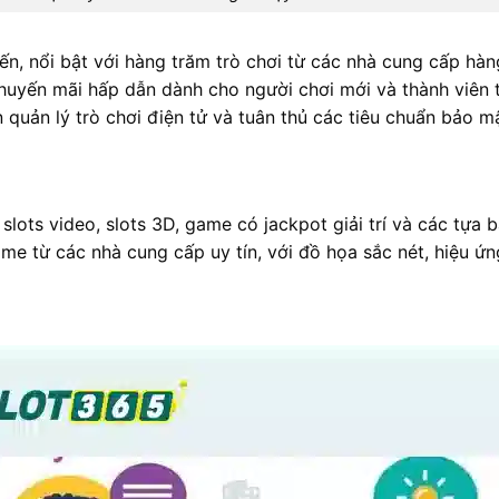
iến, nổi bật với hàng trăm trò chơi từ các nhà cung cấp hàn
khuyến mãi hấp dẫn dành cho người chơi mới và thành viên 
quản lý trò chơi điện tử và tuân thủ các tiêu chuẩn bảo m
ots video, slots 3D, game có jackpot giải trí và các tựa b
ame từ các nhà cung cấp uy tín, với đồ họa sắc nét, hiệu ứ