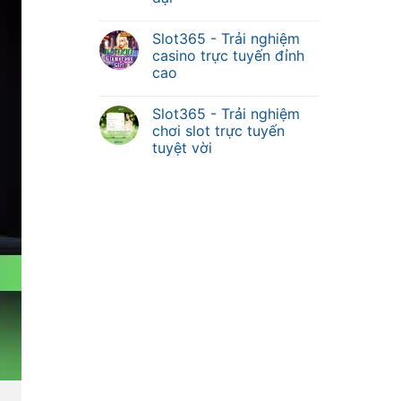
Slot365 - Trải nghiệm
casino trực tuyến đỉnh
cao
Slot365 - Trải nghiệm
chơi slot trực tuyến
tuyệt vời