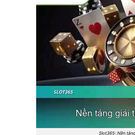
Slot365: Nền tảng