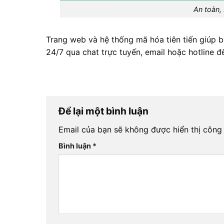
An toàn,
Trang web và hệ thống mã hóa tiên tiến giúp b
24/7 qua chat trực tuyến, email hoặc hotline đ
Để lại một bình luận
Email của bạn sẽ không được hiển thị công 
Bình luận
*