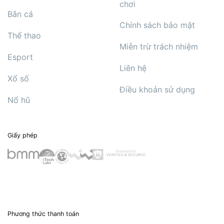
chơi
Bắn cá
Chính sách bảo mật
Thể thao
Miễn trừ trách nhiệm
Esport
Liên hệ
Xổ số
Điều khoản sử dụng
Nổ hũ
Giấy phép
Phương thức thanh toán