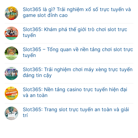
Slot365 là gì? Trải nghiệm xổ số trực tuyến và
game slot đỉnh cao
Slot365: Khám phá thế giới trò chơi slot trực
tuyến
Slot365 – Tổng quan về nền tảng chơi slot trực
tuyến
Slot365: Trải nghiệm chơi máy xèng trực tuyến
đáng tin cậy
Slot365: Nền tảng casino trực tuyến hiện đại
và an toàn
Slot365: Trang slot trực tuyến an toàn và giải
trí