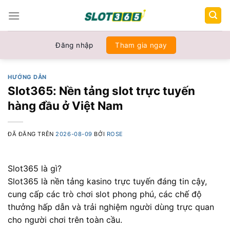
Chuyển
đến
nội
dung
Đăng nhập
Tham gia ngay
HƯỚNG DẪN
Slot365: Nền tảng slot trực tuyến
hàng đầu ở Việt Nam
ĐÃ ĐĂNG TRÊN
2026-08-09
BỞI
ROSE
Slot365 là gì?
Slot365 là nền tảng kasino trực tuyến đáng tin cậy,
cung cấp các trò chơi slot phong phú, các chế độ
thưởng hấp dẫn và trải nghiệm người dùng trực quan
cho người chơi trên toàn cầu.