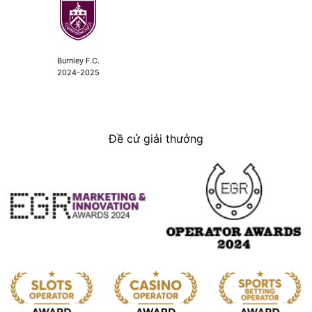
Burnley F.C.
2024-2025
Đề cử giải thưởng