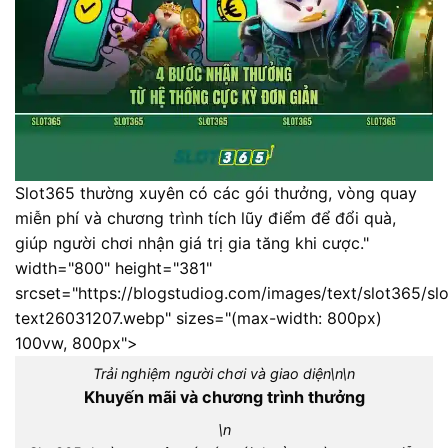
Slot365 thường xuyên có các gói thưởng, vòng quay
miễn phí và chương trình tích lũy điểm để đổi quà,
giúp người chơi nhận giá trị gia tăng khi cược.
"
width="800" height="381"
srcset="https://blogstudiog.com/images/text/slot365/sl
text26031207.webp" sizes="(max-width: 800px)
100vw, 800px">
Trải nghiệm người chơi và giao diện\n\n
Khuyến mãi và chương trình thưởng
\n