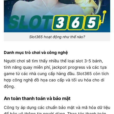
Slot365 hoạt động như thế nào?
Danh mục trò chơi và công nghệ
Người chơi sẽ tìm thấy nhiều thể loại slot 3-5 bánh,
tính năng quay miễn phí, jackpot progress và các tựa
game từ các nhà cung cấp hàng đầu. Slot365 còn tích
hợp công nghệ đồ họa cao cấp và tối ưu hóa cho di
động.
An toàn thanh toán và bảo mật
Công ty áp dụng các chuẩn bảo mật và mã hóa dữ liệu
để bảo vệ thông tin người dùng. Thao tác thanh toán