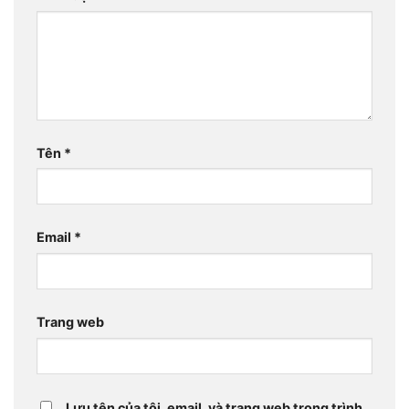
Tên
*
Email
*
Trang web
Lưu tên của tôi, email, và trang web trong trình