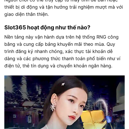
thiết bị di động và tận hưởng trải nghiệm mượt mà với
giao diện thân thiện.
Slot365 hoạt động như thế nào?
Nền tảng này vận hành dựa trên hệ thống RNG công
bằng và cung cấp bảng khuyến mãi theo mùa. Quy
trình đăng ký nhanh chóng, xác thực tài khoản dễ
dàng và các phương thức thanh toán phổ biến như ví
điện tử, thẻ tín dụng và chuyển khoản ngân hàng.