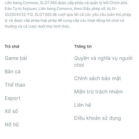
Liên bang Comoros. SLOT365 được cấp phép và quản lý bởi Chính phủ
Đảo Tự trị Anjouan, Liên bang Comoros, theo Giấy phép số: ALSI-
202504032-FI2. SLOT365 đã vượt qua tất cả các yêu cầu tuân thủ pháp
lý và được cấp phép hợp pháp để cung cấp các hoạt động trò chơi có
thưởng và cá cược dưới mọi hình thức.
Trò chơi
Thông tin
Game bài
Quyền và nghĩa vụ người
chơi
Bắn cá
Chính sách bảo mật
Thể thao
Miễn trừ trách nhiệm
Esport
Liên hệ
Xổ số
Điều khoản sử dụng
Nổ hũ