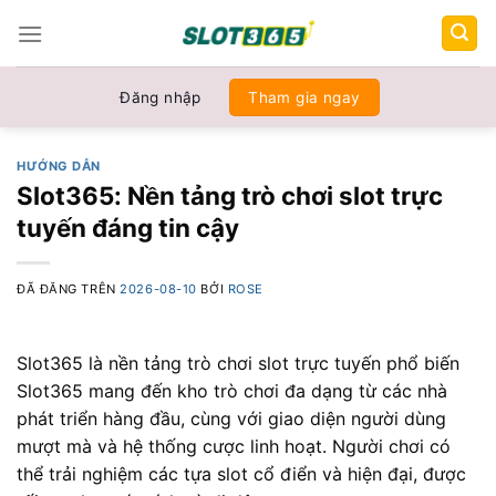
Chuyển
đến
nội
dung
Đăng nhập
Tham gia ngay
HƯỚNG DẪN
Slot365: Nền tảng trò chơi slot trực
tuyến đáng tin cậy
ĐÃ ĐĂNG TRÊN
2026-08-10
BỞI
ROSE
Slot365 là nền tảng trò chơi slot trực tuyến phổ biến
Slot365 mang đến kho trò chơi đa dạng từ các nhà
phát triển hàng đầu, cùng với giao diện người dùng
mượt mà và hệ thống cược linh hoạt. Người chơi có
thể trải nghiệm các tựa slot cổ điển và hiện đại, được