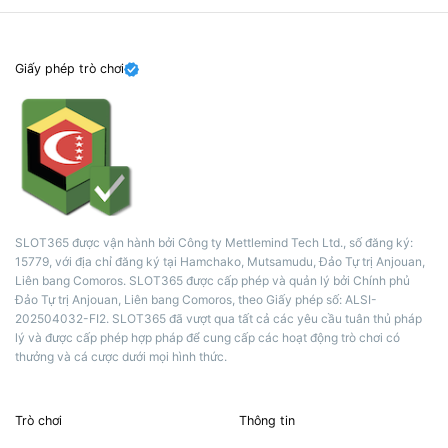
Giấy phép trò chơi
SLOT365 được vận hành bởi Công ty Mettlemind Tech Ltd., số đăng ký:
15779, với địa chỉ đăng ký tại Hamchako, Mutsamudu, Đảo Tự trị Anjouan,
Liên bang Comoros. SLOT365 được cấp phép và quản lý bởi Chính phủ
Đảo Tự trị Anjouan, Liên bang Comoros, theo Giấy phép số: ALSI-
202504032-FI2. SLOT365 đã vượt qua tất cả các yêu cầu tuân thủ pháp
lý và được cấp phép hợp pháp để cung cấp các hoạt động trò chơi có
thưởng và cá cược dưới mọi hình thức.
Trò chơi
Thông tin