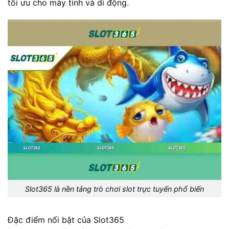
tối ưu cho máy tính và di động.
Slot365 là nền tảng trò chơi slot trực tuyến phổ biến
Đặc điểm nổi bật của Slot365