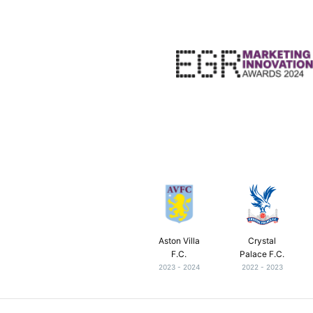
Aston Villa
Crystal
F.C.
Palace F.C.
2023 - 2024
2022 - 2023