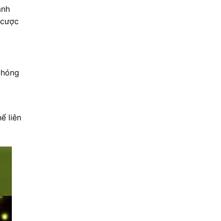
anh
 cược
chóng
ể liên