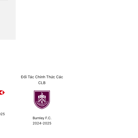
Đối Tác Chính Thức Các
CLB
025
Burnley F.C.
2024-2025