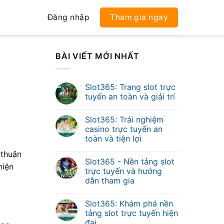
Đăng nhập
Tham gia ngay
BÀI VIẾT MỚI NHẤT
Slot365: Trang slot trực
tuyến an toàn và giải trí
Slot365: Trải nghiệm
casino trực tuyến an
toàn và tiện lợi
 thuận
Slot365 - Nền tảng slot
hiện
trực tuyến và hướng
dẫn tham gia
Slot365: Khám phá nền
tảng slot trực tuyến hiện
đại