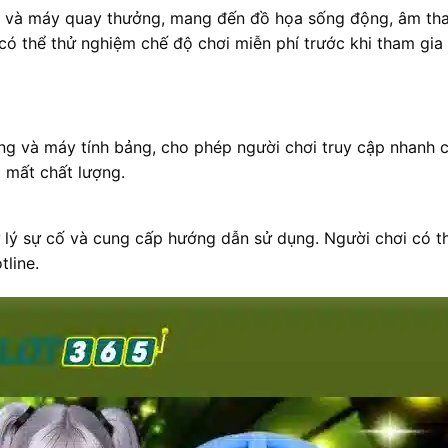
lot và máy quay thưởng, mang đến đồ họa sống động, âm th
 có thể thử nghiệm chế độ chơi miễn phí trước khi tham gia
ộng và máy tính bảng, cho phép người chơi truy cập nhanh 
 mất chất lượng.
xử lý sự cố và cung cấp hướng dẫn sử dụng. Người chơi có th
tline.