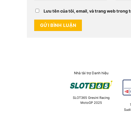
Lưu tên của tôi, email, và trang web trong t
Nhà tài trợ Danh hiệu
SLOT365 Gresini Racing
MotoGP 2025
Sudi