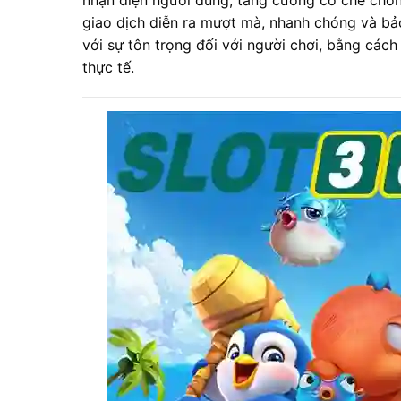
giao dịch diễn ra mượt mà, nhanh chóng và bả
với sự tôn trọng đối với người chơi, bằng cách
thực tế.