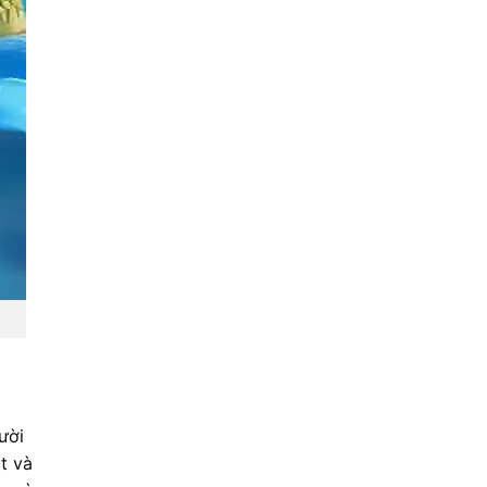
ười
ạt và