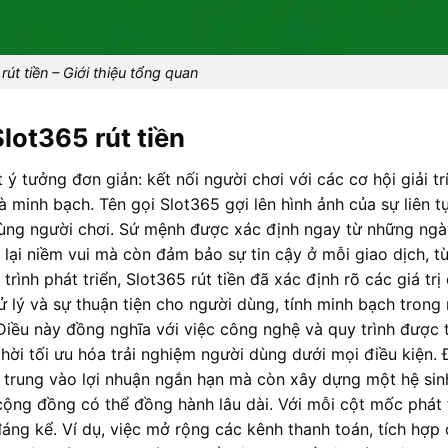
rút tiền – Giới thiệu tổng quan
lot365 rút tiền
ý tưởng đơn giản: kết nối người chơi với các cơ hội giải tr
minh bạch. Tên gọi Slot365 gợi lên hình ảnh của sự liên tụ
ùng người chơi. Sứ mệnh được xác định ngay từ những ngà
lại niềm vui mà còn đảm bảo sự tin cậy ở mỗi giao dịch, từ
rình phát triển, Slot365 rút tiền đã xác định rõ các giá trị c
xử lý và sự thuận tiện cho người dùng, tính minh bạch trong
Điều này đồng nghĩa với việc công nghệ và quy trình được t
thời tối ưu hóa trải nghiệm người dùng dưới mọi điều kiện. 
p trung vào lợi nhuận ngắn hạn mà còn xây dựng một hệ sin
cộng đồng có thể đồng hành lâu dài. Với mỗi cột mốc phát t
áng kể. Ví dụ, việc mở rộng các kênh thanh toán, tích hợp 