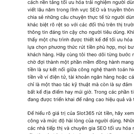
cách nền tảng tối ưu hóa trải nghiệm người dùn
viết lâu năm trong lĩnh vực SEO và truyền thôn
chia sẻ những câu chuyện thực tế từ người dùng 
khác biệt rõ rệt so với các đối thủ trên thị t
thông tin đáng tin cậy cho người tiêu dùng. Khi
thấy một chu trình được thiết kế để tối ưu hóa
lựa chọn phương thức rút tiền phù hợp, mọi bư
khách hàng. Hãy cùng tôi theo dõi từng bước 
chờ đợi thành một phần mềm đồng hành mang lạ
tiền là sự kết nối giữa công nghệ thanh toán 
tiền về ví điện tử, tài khoản ngân hàng hoặc 
chỉ là một thao tác kỹ thuật mà còn là sự đảm
bất kể địa điểm hay múi giờ. Trong các phần t
đang được triển khai để nâng cao hiệu quả và t
Để hiểu rõ giá trị của Slot365 rút tiền, hãy xem
công và mức độ hài lòng của người dùng. Nhữn
các nhà tiếp thị và chuyên gia SEO tối ưu hóa 