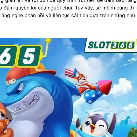
o đảm quyền lợi của người chơi. Tuy vậy, sứ mệnh cũng đi
 lắng nghe phản hồi và liên tục cải tiến dựa trên những nhu