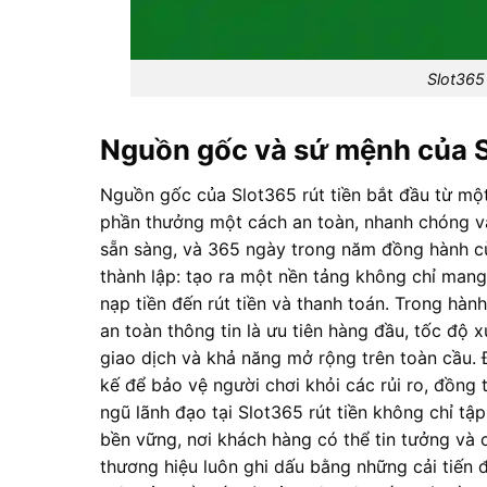
Slot365 
Nguồn gốc và sứ mệnh của S
Nguồn gốc của Slot365 rút tiền bắt đầu từ một 
phần thưởng một cách an toàn, nhanh chóng và 
sẵn sàng, và 365 ngày trong năm đồng hành c
thành lập: tạo ra một nền tảng không chỉ mang 
nạp tiền đến rút tiền và thanh toán. Trong hành t
an toàn thông tin là ưu tiên hàng đầu, tốc độ 
giao dịch và khả năng mở rộng trên toàn cầu. 
kế để bảo vệ người chơi khỏi các rủi ro, đồng 
ngũ lãnh đạo tại Slot365 rút tiền không chỉ tậ
bền vững, nơi khách hàng có thể tin tưởng và 
thương hiệu luôn ghi dấu bằng những cải tiến đ