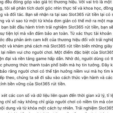
g đều đóng góp vào giá trị thương hiệu. Với vai trò là một
g, tôi sẽ phân tích dưới góc nhìn thực tế và khoa học, đồng
và đối tác. Bạn sẽ nhận ra tại sao Slot365 rút tiền lại có 
rường và vì sao từ một từ khóa đơn giản có thể mở ra một mạ
 bạn bắt đầu hành trình trải nghiệm Slot365 rút tiền, bạn s
 sự tiện lợi mà vẫn đảm bảo an toàn. Từ xác thực tài khoản
ớc đều phản ánh cam kết của thương hiệu đối với trải ngh
một và khám phá cách mà Slot365 rút tiền biến những giây
i niềm vui cho người chơi. Một điểm đặc biệt của Slot365
hiện đại và nền tảng game hấp dẫn. Nhờ đó, người dùng có t
các phương thức thanh toán phổ biến mà họ tin tưởng. Đây 
 bảo rằng người chơi có thể tận hưởng niềm vui mà họ tìm 
iếp theo, chúng ta sẽ đi sâu vào cách thức vận hành và các
ính bền vững của Slot365 rút tiền.
 xét các con số và dữ liệu liên quan đến thời gian xử lý, tỉ l
g chỉ số này không chỉ giúp người chơi có niềm tin mà còn
nội dung và từ khóa một cách tự nhiên. Trải nghiệm Slot365