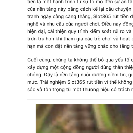
tiền là một hành trình từ sự tò mò đến sự an t
của nền tảng này bằng cách kể lại câu chuyện
tranh ngày càng căng thẳng, Slot365 rút tiền 
nghệ và nhu cầu của người chơi. Điều này đồng
hiện đại, cải thiện quy trình kiểm soát rủi ro 
trơn tru hơn khi tham gia các trò chơi và hoạt
hạn mà còn đặt nền tảng vững chắc cho tăng t
Cuối cùng, chúng ta không thể bỏ qua yếu tố c
xây dựng một cộng đồng người dùng thân thiệ
chóng. Đây là nền tảng nuôi dưỡng niềm tin, 
mức. Trải nghiệm Slot365 rút tiền vì thế không
sóc và tôn trọng từ một thương hiệu có trách 