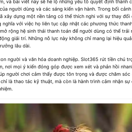
âm, và bài viết này sẽ hé lộ những yếu tố quyết định thành 
 của người dùng và các sáng kiến vận hành. Trong bối cảnh
đã xây dựng một nền tảng có thể thích nghi với sự thay đổi
 nghĩa với việc họ liên tục cập nhật các phương thức than
và mở rộng hệ sinh thái thanh toán để người dùng có thể trải
 động giải trí. Những nỗ lực này không chỉ mang lại hiệu qu
rưởng lâu dài.
on người và văn hóa doanh nghiệp. Slot365 rút tiền chú tr
n, nơi mọi ý kiến đóng góp được xem xét và phản hồi nhan
giúp người chơi cảm thấy được tôn trọng và được chăm sóc
 chỉ là thao tác kỹ thuật, mà còn là hành trình cảm nhận s
nhiệm.