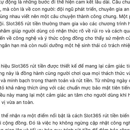
n tự động là những bước đi thể hiện cam kết lâu dài. Câu ch
, mà còn là về con người: đội ngũ phát triển, chuyên gia an 
cùng nhau viết nên một câu chuyện thành công chung. Một
ội. Slot365 rút tiền thường tham gia vào các chương trình 
, nhằm giúp người dùng có nhận thức rõ về rủi ro và cách qu
 tiến về công nghệ và ý thức cộng đồng cho thấy sứ mệnh c
ch ngắn hạn mà còn nuôi dưỡng một hệ sinh thái có trách nhi
 hiệu Slot365 rút tiền được thiết kế để mang lại cảm giác t
g này là đồng hành cùng người chơi qua mọi thách thức v
 và minh bạch trong thanh toán và rút tiền. Từ những ngày
ng tỏ khả năng thích ứng với các chuẩn mực bảo mật tiên tiến
Điều này mang lại một cảm giác an tâm cho người dùng khi 
 vị vừa an toàn.
ó thể nhận ra một điểm nổi bật là cách Slot365 rút tiền biến
i cộng đồng. Đó là việc họ không ngừng cập nhật công ng
 gian lận và tối ưu hóa quy trình rút tiền để đảm bảo rằn