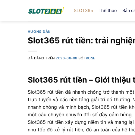
Chuyển
SLOT365
Thể thao
Bắn c
đến
nội
dung
HƯỚNG DẪN
Slot365 rút tiền: trải nghiệ
ĐÃ ĐĂNG TRÊN
2026-08-08
BỞI
ROSE
Slot365 rút tiền – Giới thiệu
Slot365 rút tiền đã nhanh chóng trở thành mộ
trực tuyến và các nền tảng giải trí có thưởng. 
nhanh chóng và minh bạch, Slot365 rút tiền khô
một câu chuyện chuyển đổi số đầy cảm hứng. Tro
Slot365 rút tiền xây dựng niềm tin và mang lạ
như tốc độ xử lý rút tiền, độ an toàn của hệ t