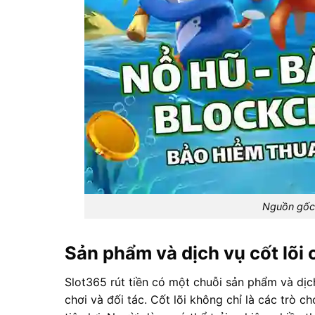
Nguồn gốc 
Sản phẩm và dịch vụ cốt lõi 
Slot365 rút tiền có một chuỗi sản phẩm và dị
chơi và đối tác. Cốt lõi không chỉ là các trò chơ