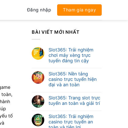
Đăng nhập
Tham gia ngay
BÀI VIẾT MỚI NHẤT
Slot365: Trải nghiệm
chơi máy xèng trực
tuyến đáng tin cậy
Slot365: Nền tảng
casino trực tuyến hiện
đại và an toàn
 game
 toàn,
Slot365: Trang slot trực
thành
tuyến an toàn và giải trí
iúp
yếu tố
Slot365: Trải nghiệm
casino trực tuyến an
và
toàn và tiện lợi