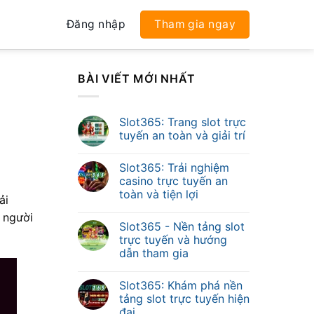
Đăng nhập
Tham gia ngay
BÀI VIẾT MỚI NHẤT
Slot365: Trang slot trực
tuyến an toàn và giải trí
Slot365: Trải nghiệm
casino trực tuyến an
toàn và tiện lợi
ải
 người
Slot365 - Nền tảng slot
trực tuyến và hướng
dẫn tham gia
Slot365: Khám phá nền
tảng slot trực tuyến hiện
đại