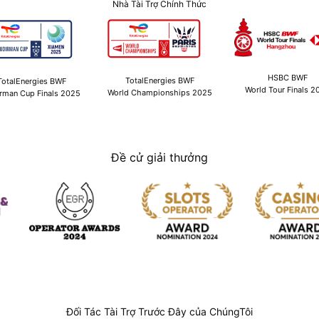
Nhà Tài Trợ Chính Thức
HSBC BWF
TotalEnergies BWF
TotalEnergies BWF
World Tour Finals 2
World Championships 2025
rman Cup Finals 2025
Đề cử giải thưởng
Đối Tác Tài Trợ Trước Đây của ChúngTôi