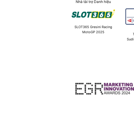
Nhà tài trợ Danh hiệu
SLOT365 Gresini Racing
MotoGP 2025
Sudi