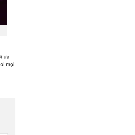
i ưa
hơi mọi