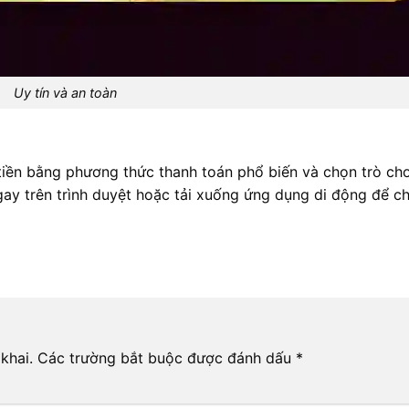
Uy tín và an toàn
 tiền bằng phương thức thanh toán phổ biến và chọn trò chơ
ngay trên trình duyệt hoặc tải xuống ứng dụng di động để c
khai.
Các trường bắt buộc được đánh dấu
*