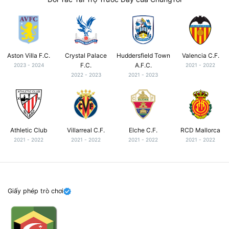
Aston Villa F.C.
Crystal Palace
Huddersfield Town
Valencia C.F.
F.C.
A.F.C.
2023 - 2024
2021 - 2022
2022 - 2023
2021 - 2023
Athletic Club
Villarreal C.F.
Elche C.F.
RCD Mallorca
2021 - 2022
2021 - 2022
2021 - 2022
2021 - 2022
Giấy phép trò chơi