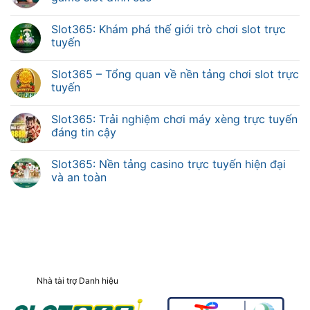
Slot365: Khám phá thế giới trò chơi slot trực
tuyến
Slot365 – Tổng quan về nền tảng chơi slot trực
tuyến
Slot365: Trải nghiệm chơi máy xèng trực tuyến
đáng tin cậy
Slot365: Nền tảng casino trực tuyến hiện đại
và an toàn
Nhà tài trợ Danh hiệu