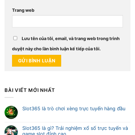
Trang web
Lưu tên của tôi, email, và trang web trong trình
duyệt này cho lần bình luận kế tiếp của tôi.
BÀI VIẾT MỚI NHẤT
Slot365 là trò chơi xèng trực tuyến hàng đầu
Slot365 là gì? Trải nghiệm xổ số trực tuyến và
game slot đỉnh cao