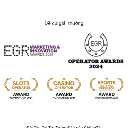
Đề cử giải thưởng
Đối Tác Tài Trợ Trước Đây của ChúngTôi