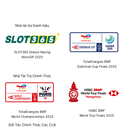
Nhà tài trợ Danh hiệu
SLOT365 Gresini Racing
MotoGP 2025
TotalEnergies BWF
Sudirman Cup Finals 2025
Nhà Tài Trợ Chính Thức
HSBC BWF
TotalEnergies BWF
World Tour Finals 2025
World Championships 2025
Đối Tác Chính Thức Các CLB