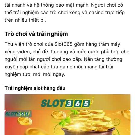
tải nhanh và hệ thống bảo mật mạnh. Người chơi có
thể trải nghiệm các trò chơi xèng và casino trực tiếp
trên nhiều thiết bị.
Trò chơi và trải nghiệm
Thư viện trò chơi của Slot365 gồm hàng trăm máy
xèng video, chủ đề đa dạng và mức cược phù hợp cho
người mới lẫn người chơi cao cấp. Nền tảng thường
xuyên cập nhật các tựa game mới, mang lại trải
nghiệm tươi mới mỗi ngày.
Trải nghiệm slot hàng đầu