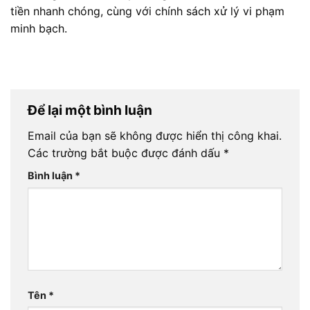
tiền nhanh chóng, cùng với chính sách xử lý vi phạm
minh bạch.
Để lại một bình luận
Email của bạn sẽ không được hiển thị công khai.
Các trường bắt buộc được đánh dấu
*
Bình luận
*
Tên
*