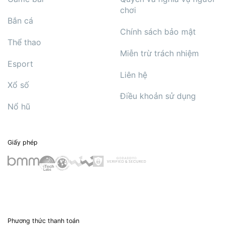
chơi
Bắn cá
Chính sách bảo mật
Thể thao
Miễn trừ trách nhiệm
Esport
Liên hệ
Xổ số
Điều khoản sử dụng
Nổ hũ
Giấy phép
Phương thức thanh toán