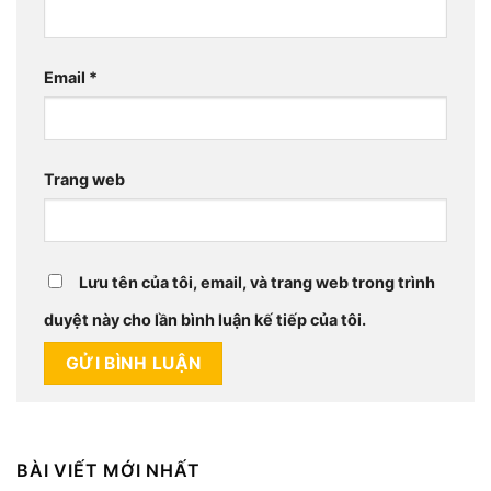
Email
*
Trang web
Lưu tên của tôi, email, và trang web trong trình
duyệt này cho lần bình luận kế tiếp của tôi.
BÀI VIẾT MỚI NHẤT