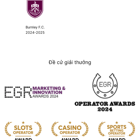
Burnley F.C.
2024-2025
Đề cử giải thưởng