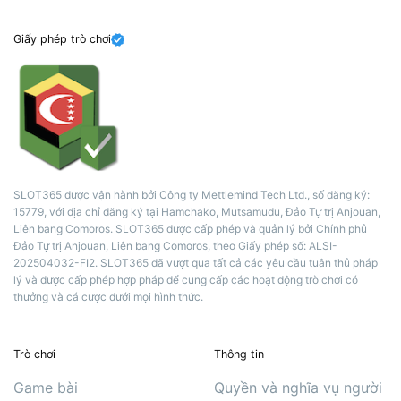
Giấy phép trò chơi
SLOT365 được vận hành bởi Công ty Mettlemind Tech Ltd., số đăng ký:
15779, với địa chỉ đăng ký tại Hamchako, Mutsamudu, Đảo Tự trị Anjouan,
Liên bang Comoros. SLOT365 được cấp phép và quản lý bởi Chính phủ
Đảo Tự trị Anjouan, Liên bang Comoros, theo Giấy phép số: ALSI-
202504032-FI2. SLOT365 đã vượt qua tất cả các yêu cầu tuân thủ pháp
lý và được cấp phép hợp pháp để cung cấp các hoạt động trò chơi có
thưởng và cá cược dưới mọi hình thức.
Trò chơi
Thông tin
Game bài
Quyền và nghĩa vụ người