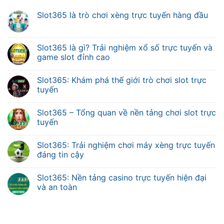
Slot365 là trò chơi xèng trực tuyến hàng đầu
Slot365 là gì? Trải nghiệm xổ số trực tuyến và
game slot đỉnh cao
Slot365: Khám phá thế giới trò chơi slot trực
tuyến
Slot365 – Tổng quan về nền tảng chơi slot trực
tuyến
Slot365: Trải nghiệm chơi máy xèng trực tuyến
đáng tin cậy
Slot365: Nền tảng casino trực tuyến hiện đại
và an toàn