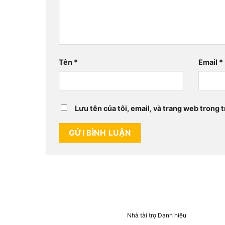
Tên
*
Email
*
Lưu tên của tôi, email, và trang web trong t
Nhà tài trợ Danh hiệu