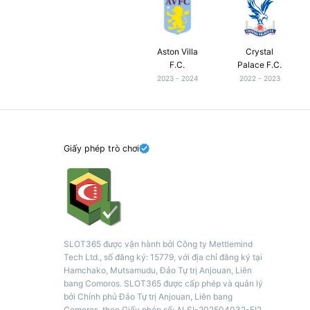
Aston Villa
Crystal
F.C.
Palace F.C.
2023 - 2024
2022 - 2023
Giấy phép trò chơi
SLOT365 được vận hành bởi Công ty Mettlemind
Tech Ltd., số đăng ký: 15779, với địa chỉ đăng ký tại
Hamchako, Mutsamudu, Đảo Tự trị Anjouan, Liên
bang Comoros. SLOT365 được cấp phép và quản lý
bởi Chính phủ Đảo Tự trị Anjouan, Liên bang
Comoros, theo Giấy phép số: ALSI-202504032-FI2.