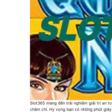
Slot365 mang đến trải nghiệm giải trí an to
chăm chỉ. Hy vọng bạn có những phút giây t