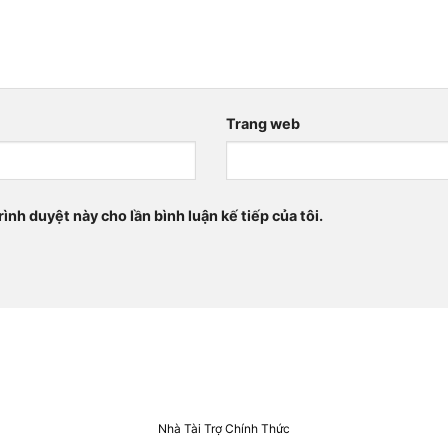
Trang web
rình duyệt này cho lần bình luận kế tiếp của tôi.
Nhà Tài Trợ Chính Thức