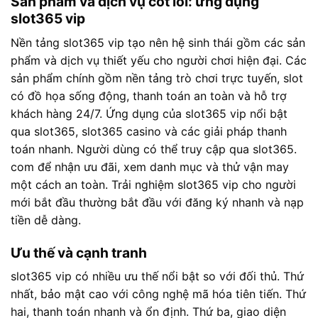
Sản phẩm và dịch vụ cốt lõi: ứng dụng
slot365 vip
Nền tảng slot365 vip tạo nên hệ sinh thái gồm các sản
phẩm và dịch vụ thiết yếu cho người chơi hiện đại. Các
sản phẩm chính gồm nền tảng trò chơi trực tuyến, slot
có đồ họa sống động, thanh toán an toàn và hỗ trợ
khách hàng 24/7. Ứng dụng của slot365 vip nổi bật
qua slot365, slot365 casino và các giải pháp thanh
toán nhanh. Người dùng có thể truy cập qua slot365.
com để nhận ưu đãi, xem danh mục và thử vận may
một cách an toàn. Trải nghiệm slot365 vip cho người
mới bắt đầu thường bắt đầu với đăng ký nhanh và nạp
tiền dễ dàng.
Ưu thế và cạnh tranh
slot365 vip có nhiều ưu thế nổi bật so với đối thủ. Thứ
nhất, bảo mật cao với công nghệ mã hóa tiên tiến. Thứ
hai, thanh toán nhanh và ổn định. Thứ ba, giao diện