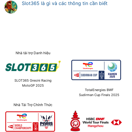
Slot365 là gì và các thông tin cần biết
Nhà tài trợ Danh hiệu
SLOT365 Gresini Racing
MotoGP 2025
TotalEnergies BWF
Sudirman Cup Finals 2025
Nhà Tài Trợ Chính Thức