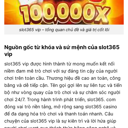
slot365 vip – tổng quan chủ đề và giá trị cốt lõi
Nguồn gốc từ khóa và sứ mệnh của slot365
vip
slot365 vip được hình thành từ mong muốn kết nối
niềm đam mê trò chơi với sự đáng tin cậy của người
chơi trên toàn cầu. Thương hiệu đề cao an toàn, công
bằng và dễ tiếp cận. Tên gọi gợi lên sự liên tục và tiến
bộ như vòng quay của trò chơi và sự chăm sóc người
chơi 24/7. Trong hành trình phát triển, slot365. com
đóng vai trò nền tảng, mở rộng sang slot365 casino
để đa dạng hóa trò chơi và thanh toán nhanh. Câu
chuyện của slot365 vip là sự kiên trì và lời hứa giúp
người chơi vượt qua thách thức bằng công nghệ và