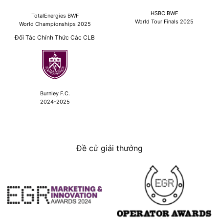
HSBC BWF
TotalEnergies BWF
World Tour Finals 2025
World Championships 2025
Đối Tác Chính Thức Các CLB
Burnley F.C.
2024-2025
Đề cử giải thưởng