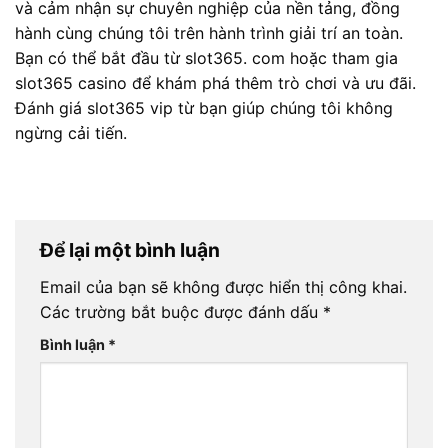
và cảm nhận sự chuyên nghiệp của nền tảng, đồng
hành cùng chúng tôi trên hành trình giải trí an toàn.
Bạn có thể bắt đầu từ slot365. com hoặc tham gia
slot365 casino để khám phá thêm trò chơi và ưu đãi.
Đánh giá slot365 vip từ bạn giúp chúng tôi không
ngừng cải tiến.
Để lại một bình luận
Email của bạn sẽ không được hiển thị công khai.
Các trường bắt buộc được đánh dấu
*
Bình luận
*