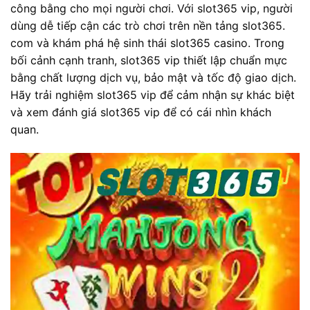
công bằng cho mọi người chơi. Với slot365 vip, người
dùng dễ tiếp cận các trò chơi trên nền tảng slot365.
com và khám phá hệ sinh thái slot365 casino. Trong
bối cảnh cạnh tranh, slot365 vip thiết lập chuẩn mực
bằng chất lượng dịch vụ, bảo mật và tốc độ giao dịch.
Hãy trải nghiệm slot365 vip để cảm nhận sự khác biệt
và xem đánh giá slot365 vip để có cái nhìn khách
quan.