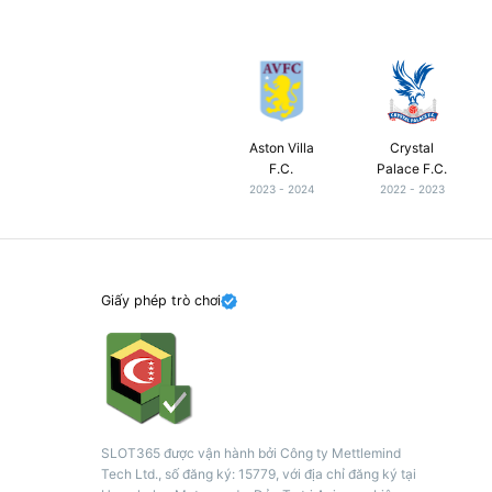
Aston Villa
Crystal
F.C.
Palace F.C.
2023 - 2024
2022 - 2023
Giấy phép trò chơi
SLOT365 được vận hành bởi Công ty Mettlemind
Tech Ltd., số đăng ký: 15779, với địa chỉ đăng ký tại