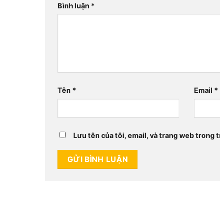
Bình luận
*
Tên
*
Email
*
Lưu tên của tôi, email, và trang web trong t