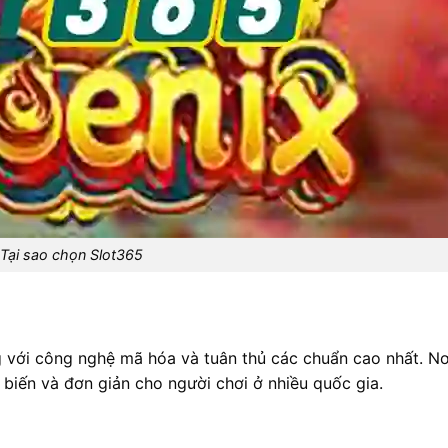
Tại sao chọn Slot365
 với công nghệ mã hóa và tuân thủ các chuẩn cao nhất. Nơ
biến và đơn giản cho người chơi ở nhiều quốc gia.