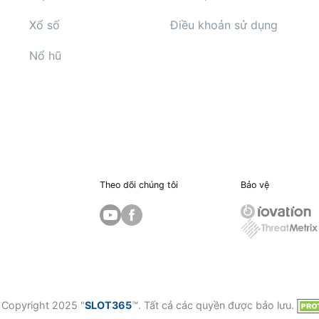
Xổ số
Điều khoản sử dụng
Nổ hũ
Theo dõi chúng tôi
Bảo vệ
 Copyright 2025 "
SLOT365
™. Tất cả các quyền được bảo lưu.