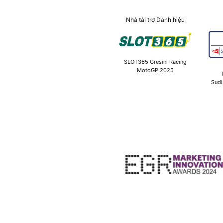
Nhà tài trợ Danh hiệu
SLOT365 Gresini Racing
MotoGP 2025
Sudi