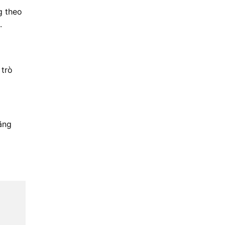
g theo
.
 trò
ăng