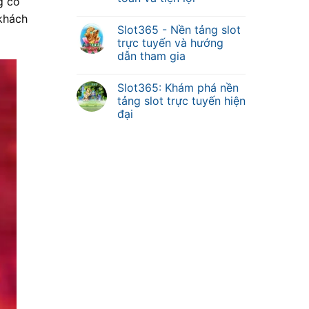
g cổ
 khách
Slot365 - Nền tảng slot
trực tuyến và hướng
dẫn tham gia
Slot365: Khám phá nền
tảng slot trực tuyến hiện
đại