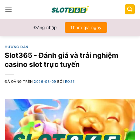
Chuyển
đến
nội
dung
Đăng nhập
Tham gia ngay
HƯỚNG DẪN
Slot365 - Đánh giá và trải nghiệm
casino slot trực tuyến
ĐÃ ĐĂNG TRÊN
2026-08-09
BỞI
ROSE