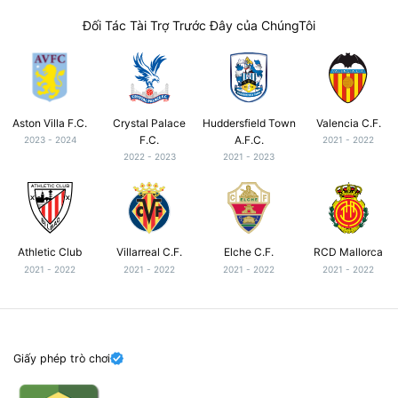
Đối Tác Tài Trợ Trước Đây của ChúngTôi
Aston Villa F.C.
Crystal Palace
Huddersfield Town
Valencia C.F.
F.C.
A.F.C.
2023 - 2024
2021 - 2022
2022 - 2023
2021 - 2023
Athletic Club
Villarreal C.F.
Elche C.F.
RCD Mallorca
2021 - 2022
2021 - 2022
2021 - 2022
2021 - 2022
Giấy phép trò chơi