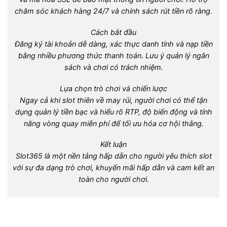
chăm sóc khách hàng 24/7 và chính sách rút tiền rõ ràng.
Cách bắt đầu
Đăng ký tài khoản dễ dàng, xác thực danh tính và nạp tiền
bằng nhiều phương thức thanh toán. Lưu ý quản lý ngân
sách và chơi có trách nhiệm.
Lựa chọn trò chơi và chiến lược
Ngay cả khi slot thiên về may rủi, người chơi có thể tận
dụng quản lý tiền bạc và hiểu rõ RTP, độ biến động và tính
năng vòng quay miễn phí để tối ưu hóa cơ hội thắng.
Kết luận
Slot365 là một nền tảng hấp dẫn cho người yêu thích slot
với sự đa dạng trò chơi, khuyến mãi hấp dẫn và cam kết an
toàn cho người chơi.