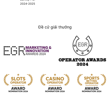
2024-2025
Đề cử giải thưởng