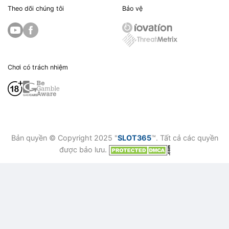
Theo dõi chúng tôi
Bảo vệ
Chơi có trách nhiệm
Bản quyền © Copyright 2025 "
SLOT365
™. Tất cả các quyền
được bảo lưu.