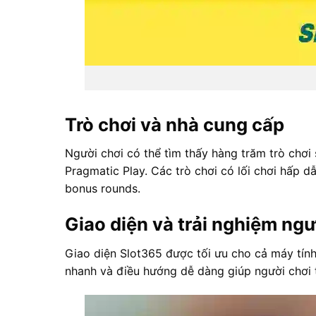
Trò chơi và nhà cung cấp
Người chơi có thể tìm thấy hàng trăm trò chơi
Pragmatic Play. Các trò chơi có lối chơi hấp dẫ
bonus rounds.
Giao diện và trải nghiệm ng
Giao diện Slot365 được tối ưu cho cả máy tính đ
nhanh và điều hướng dễ dàng giúp người chơi 