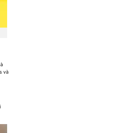
và
s và
i