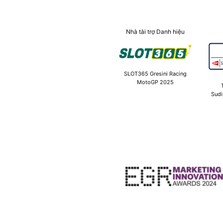
Nhà tài trợ Danh hiệu
SLOT365 Gresini Racing
MotoGP 2025
Sudi