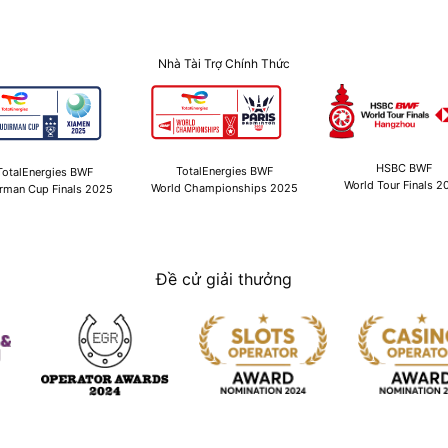
Nhà Tài Trợ Chính Thức
HSBC BWF
TotalEnergies BWF
TotalEnergies BWF
World Tour Finals 2
World Championships 2025
rman Cup Finals 2025
Đề cử giải thưởng