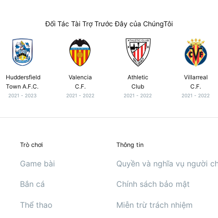
Đối Tác Tài Trợ Trước Đây của ChúngTôi
Huddersfield
Valencia
Athletic
Villarreal
Town A.F.C.
C.F.
Club
C.F.
2021 - 2023
2021 - 2022
2021 - 2022
2021 - 2022
Trò chơi
Thông tin
Game bài
Quyền và nghĩa vụ người ch
Bắn cá
Chính sách bảo mật
Thể thao
Miễn trừ trách nhiệm