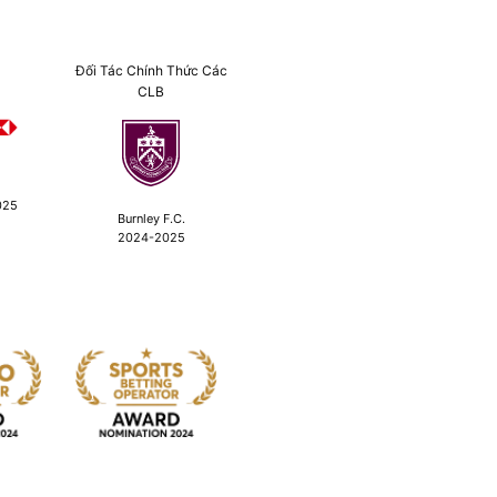
Đối Tác Chính Thức Các
CLB
025
Burnley F.C.
2024-2025