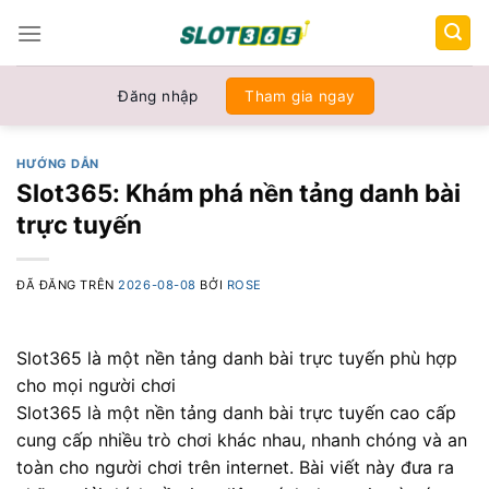
Chuyển
đến
nội
dung
Đăng nhập
Tham gia ngay
HƯỚNG DẪN
Slot365: Khám phá nền tảng danh bài
trực tuyến
ĐÃ ĐĂNG TRÊN
2026-08-08
BỞI
ROSE
Slot365 là một nền tảng danh bài trực tuyến phù hợp
cho mọi người chơi
Slot365 là một nền tảng danh bài trực tuyến cao cấp
cung cấp nhiều trò chơi khác nhau, nhanh chóng và an
toàn cho người chơi trên internet. Bài viết này đưa ra