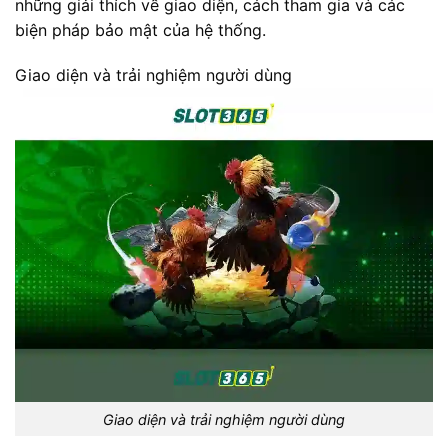
những giải thích về giao diện, cách tham gia và các
biện pháp bảo mật của hệ thống.
Giao diện và trải nghiệm người dùng
Giao diện và trải nghiệm người dùng