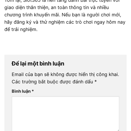
giao diện thân thiện, an toàn thông tin và nhiều
chương trình khuyến mãi. Nếu bạn là người chơi mới,
hãy đăng ký và thử nghiệm các trò chơi ngay hôm nay
để trải nghiệm.
Để lại một bình luận
Email của bạn sẽ không được hiển thị công khai.
Các trường bắt buộc được đánh dấu
*
Bình luận
*