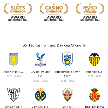
Đối Tác Tài Trợ Trước Đây của ChúngTôi
Aston Villa F.C.
Crystal Palace
Huddersfield Town
Valencia C.F.
F.C.
A.F.C.
2023 - 2024
2021 - 2022
2022 - 2023
2021 - 2023
Athletic Club
Villarreal C.F.
Elche C.F.
RCD Mallorca