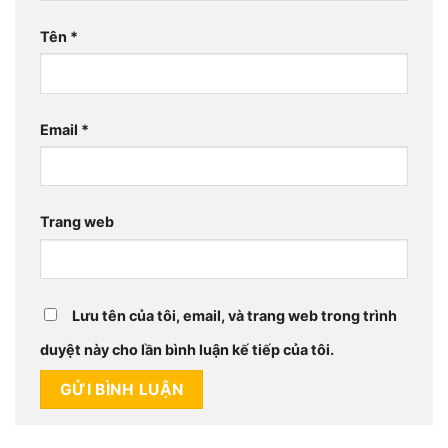
Tên
*
Email
*
Trang web
Lưu tên của tôi, email, và trang web trong trình
duyệt này cho lần bình luận kế tiếp của tôi.