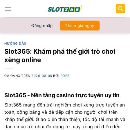
Chuyển
đến
nội
dung
Đăng nhập
Tham gia ngay
HƯỚNG DẪN
Slot365: Khám phá thế giới trò chơi
xèng online
ĐÃ ĐĂNG TRÊN
2026-08-08
BỞI
ROSE
Slot365 - Nền tảng casino trực tuyến uy tín
Slot365 mang đến trải nghiệm chơi xèng trực tuyến an
toàn, công bằng và dễ tiếp cận cho người chơi trên
khắp thế giới. Giao diện thân thiện, tốc độ tải nhanh và
danh mục trò chơi đa dạng từ máy xèng cổ điển đến