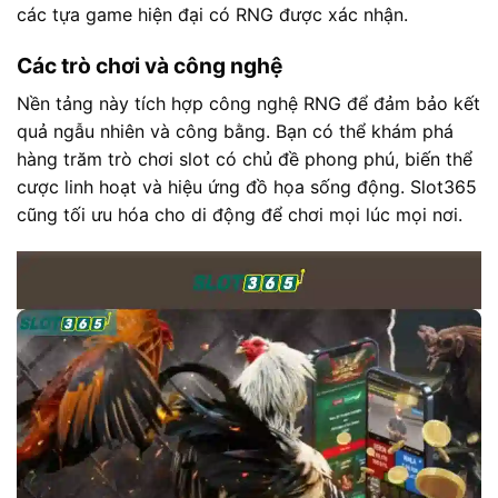
các tựa game hiện đại có RNG được xác nhận.
Các trò chơi và công nghệ
Nền tảng này tích hợp công nghệ RNG để đảm bảo kết
quả ngẫu nhiên và công bằng. Bạn có thể khám phá
hàng trăm trò chơi slot có chủ đề phong phú, biến thể
cược linh hoạt và hiệu ứng đồ họa sống động. Slot365
cũng tối ưu hóa cho di động để chơi mọi lúc mọi nơi.