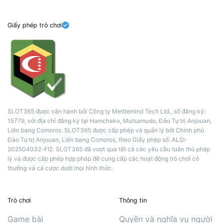
Giấy phép trò chơi
SLOT365 được vận hành bởi Công ty Mettlemind Tech Ltd., số đăng ký:
15779, với địa chỉ đăng ký tại Hamchako, Mutsamudu, Đảo Tự trị Anjouan,
Liên bang Comoros. SLOT365 được cấp phép và quản lý bởi Chính phủ
Đảo Tự trị Anjouan, Liên bang Comoros, theo Giấy phép số: ALSI-
202504032-FI2. SLOT365 đã vượt qua tất cả các yêu cầu tuân thủ pháp
lý và được cấp phép hợp pháp để cung cấp các hoạt động trò chơi có
thưởng và cá cược dưới mọi hình thức.
Trò chơi
Thông tin
Game bài
Quyền và nghĩa vụ người