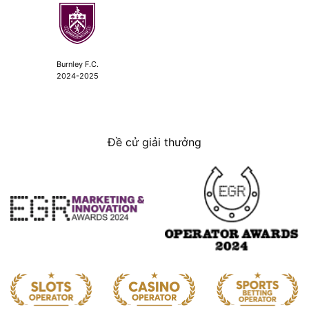
Burnley F.C.
2024-2025
Đề cử giải thưởng