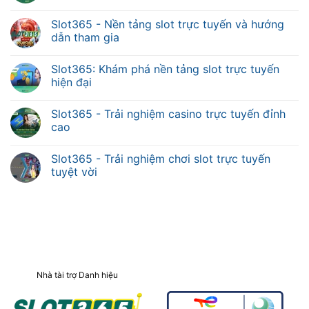
Slot365 - Nền tảng slot trực tuyến và hướng
dẫn tham gia
Slot365: Khám phá nền tảng slot trực tuyến
hiện đại
Slot365 - Trải nghiệm casino trực tuyến đỉnh
cao
Slot365 - Trải nghiệm chơi slot trực tuyến
tuyệt vời
Nhà tài trợ Danh hiệu