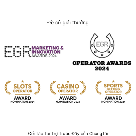
Đề cử giải thưởng
Đối Tác Tài Trợ Trước Đây của ChúngTôi