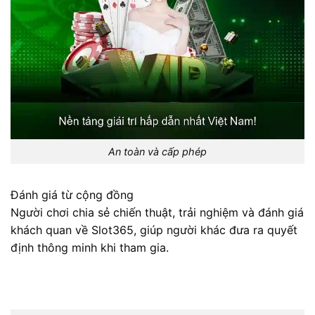
An toàn và cấp phép
Đánh giá từ cộng đồng
Người chơi chia sẻ chiến thuật, trải nghiệm và đánh giá
khách quan về Slot365, giúp người khác đưa ra quyết
định thông minh khi tham gia.