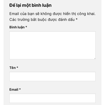
Để lại một bình luận
Email của bạn sẽ không được hiển thị công khai.
Các trường bắt buộc được đánh dấu
*
Bình luận
*
Tên
*
Email
*