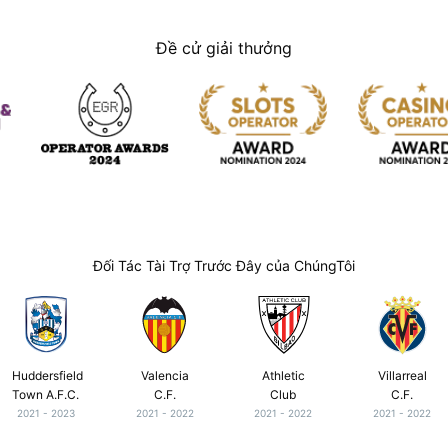
Đề cử giải thưởng
Đối Tác Tài Trợ Trước Đây của ChúngTôi
Huddersfield
Valencia
Athletic
Villarreal
Town A.F.C.
C.F.
Club
C.F.
2021 - 2023
2021 - 2022
2021 - 2022
2021 - 2022