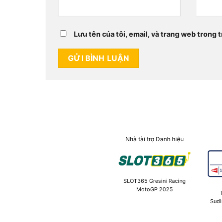
Lưu tên của tôi, email, và trang web trong t
Nhà tài trợ Danh hiệu
SLOT365 Gresini Racing
MotoGP 2025
Sudi