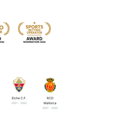
Elche C.F.
RCD
Mallorca
2021 - 2022
2021 - 2022