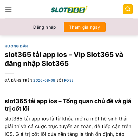
Chuyển
đến
nội
dung
Đăng nhập
Tham gia ngay
HƯỚNG DẪN
slot365 tải app ios – Vip Slot365 và
đăng nhập Slot365
ĐÃ ĐĂNG TRÊN
2026-08-08
BỞI
ROSE
slot365 tải app ios – Tổng quan chủ đề và giá
trị cốt lõi
slot365 tải app ios là từ khóa mở ra một hệ sinh thái
giải trí và cá cược trực tuyến an toàn, dễ tiếp cận trên
iOS. Giá trị cốt lõi của nền tảng là tính ổn định, bảo