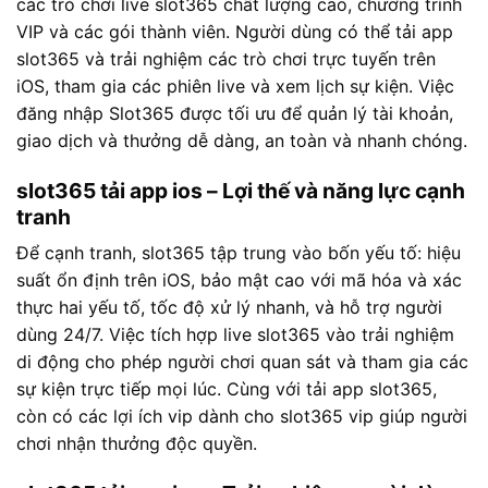
các trò chơi live slot365 chất lượng cao, chương trình
VIP và các gói thành viên. Người dùng có thể tải app
slot365 và trải nghiệm các trò chơi trực tuyến trên
iOS, tham gia các phiên live và xem lịch sự kiện. Việc
đăng nhập Slot365 được tối ưu để quản lý tài khoản,
giao dịch và thưởng dễ dàng, an toàn và nhanh chóng.
slot365 tải app ios – Lợi thế và năng lực cạnh
tranh
Để cạnh tranh, slot365 tập trung vào bốn yếu tố: hiệu
suất ổn định trên iOS, bảo mật cao với mã hóa và xác
thực hai yếu tố, tốc độ xử lý nhanh, và hỗ trợ người
dùng 24/7. Việc tích hợp live slot365 vào trải nghiệm
di động cho phép người chơi quan sát và tham gia các
sự kiện trực tiếp mọi lúc. Cùng với tải app slot365,
còn có các lợi ích vip dành cho slot365 vip giúp người
chơi nhận thưởng độc quyền.