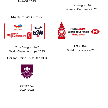
MotoGP 2025
TotalEnergies BWF
Sudirman Cup Finals 2025
Nhà Tài Trợ Chính Thức
HSBC BWF
TotalEnergies BWF
World Tour Finals 2025
World Championships 2025
Đối Tác Chính Thức Các CLB
Burnley F.C.
2024-2025