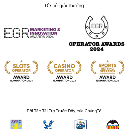
Đề cử giải thưởng
Đối Tác Tài Trợ Trước Đây của ChúngTôi