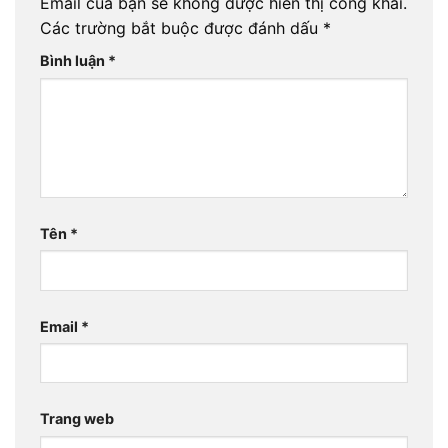
Email của bạn sẽ không được hiển thị công khai.
Các trường bắt buộc được đánh dấu
*
Bình luận
*
Tên
*
Email
*
Trang web