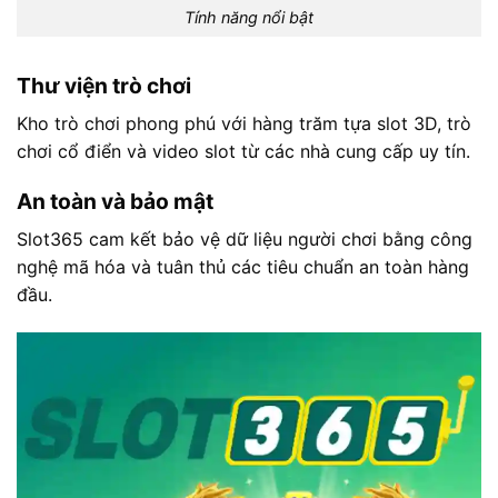
Tính năng nổi bật
Thư viện trò chơi
Kho trò chơi phong phú với hàng trăm tựa slot 3D, trò
chơi cổ điển và video slot từ các nhà cung cấp uy tín.
An toàn và bảo mật
Slot365 cam kết bảo vệ dữ liệu người chơi bằng công
nghệ mã hóa và tuân thủ các tiêu chuẩn an toàn hàng
đầu.