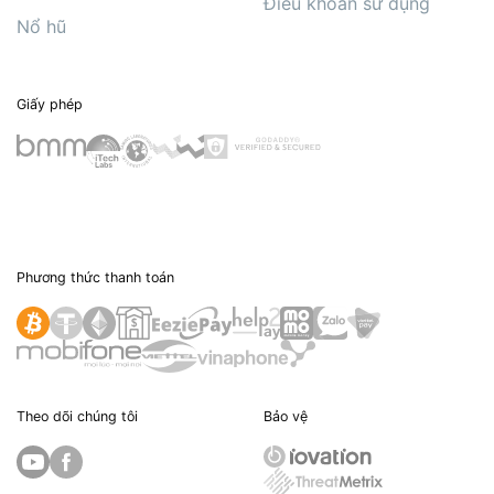
Điều khoản sử dụng
Nổ hũ
Giấy phép
Phương thức thanh toán
Theo dõi chúng tôi
Bảo vệ