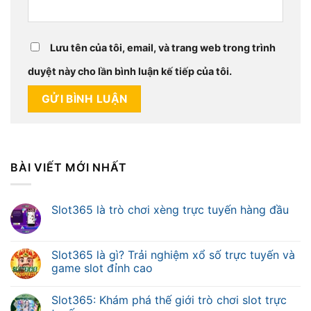
Lưu tên của tôi, email, và trang web trong trình
duyệt này cho lần bình luận kế tiếp của tôi.
BÀI VIẾT MỚI NHẤT
Slot365 là trò chơi xèng trực tuyến hàng đầu
Slot365 là gì? Trải nghiệm xổ số trực tuyến và
game slot đỉnh cao
Slot365: Khám phá thế giới trò chơi slot trực