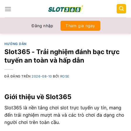
Chuyển
đến
nội
dung
Đăng nhập
Tham gia ngay
HƯỚNG DẪN
Slot365 - Trải nghiệm đánh bạc trực
tuyến an toàn và hấp dẫn
ĐÃ ĐĂNG TRÊN
2026-08-10
BỞI
ROSE
Giới thiệu về Slot365
Slot365 là nền tảng chơi slot trực tuyến uy tín, mang
đến trải nghiệm mượt mà và các trò chơi đa dạng cho
người chơi trên toàn cầu.