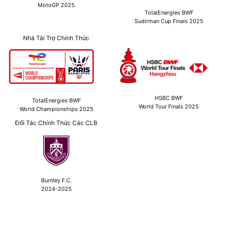
MotoGP 2025
TotalEnergies BWF
Sudirman Cup Finals 2025
Nhà Tài Trợ Chính Thức
HSBC BWF
TotalEnergies BWF
World Tour Finals 2025
World Championships 2025
Đối Tác Chính Thức Các CLB
Burnley F.C.
2024-2025