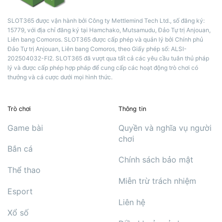
SLOT365 được vận hành bởi Công ty Mettlemind Tech Ltd., số đăng ký:
15779, với địa chỉ đăng ký tại Hamchako, Mutsamudu, Đảo Tự trị Anjouan,
Liên bang Comoros. SLOT365 được cấp phép và quản lý bởi Chính phủ
Đảo Tự trị Anjouan, Liên bang Comoros, theo Giấy phép số: ALSI-
202504032-FI2. SLOT365 đã vượt qua tất cả các yêu cầu tuân thủ pháp
lý và được cấp phép hợp pháp để cung cấp các hoạt động trò chơi có
thưởng và cá cược dưới mọi hình thức.
Trò chơi
Thông tin
Game bài
Quyền và nghĩa vụ người
chơi
Bắn cá
Chính sách bảo mật
Thể thao
Miễn trừ trách nhiệm
Esport
Liên hệ
Xổ số