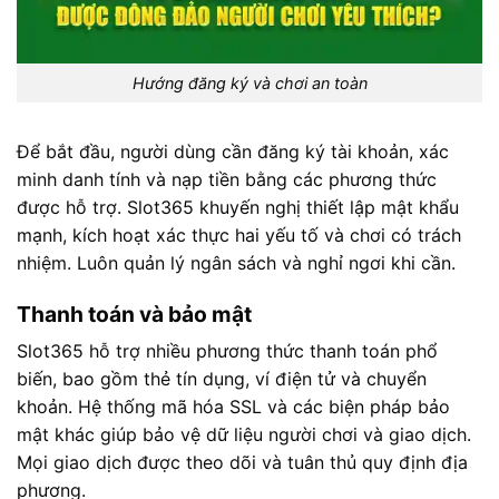
Hướng đăng ký và chơi an toàn
Để bắt đầu, người dùng cần đăng ký tài khoản, xác
minh danh tính và nạp tiền bằng các phương thức
được hỗ trợ. Slot365 khuyến nghị thiết lập mật khẩu
mạnh, kích hoạt xác thực hai yếu tố và chơi có trách
nhiệm. Luôn quản lý ngân sách và nghỉ ngơi khi cần.
Thanh toán và bảo mật
Slot365 hỗ trợ nhiều phương thức thanh toán phổ
biến, bao gồm thẻ tín dụng, ví điện tử và chuyển
khoản. Hệ thống mã hóa SSL và các biện pháp bảo
mật khác giúp bảo vệ dữ liệu người chơi và giao dịch.
Mọi giao dịch được theo dõi và tuân thủ quy định địa
phương.