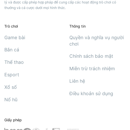
lý và được cấp phép hợp pháp để cung cấp các hoạt động trò chơi có
thưởng và cá cược dưới mọi hình thức.
Trò chơi
Thông tin
Game bài
Quyền và nghĩa vụ người
chơi
Bắn cá
Chính sách bảo mật
Thể thao
Miễn trừ trách nhiệm
Esport
Liên hệ
Xổ số
Điều khoản sử dụng
Nổ hũ
Giấy phép