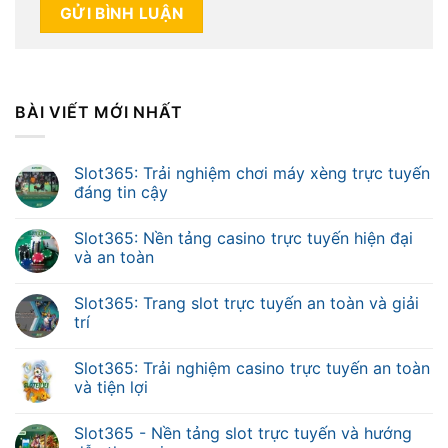
BÀI VIẾT MỚI NHẤT
Slot365: Trải nghiệm chơi máy xèng trực tuyến
đáng tin cậy
Slot365: Nền tảng casino trực tuyến hiện đại
và an toàn
Slot365: Trang slot trực tuyến an toàn và giải
trí
Slot365: Trải nghiệm casino trực tuyến an toàn
và tiện lợi
Slot365 - Nền tảng slot trực tuyến và hướng