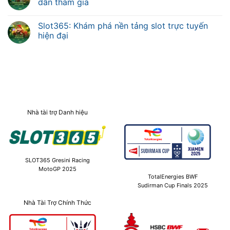
dẫn tham gia
Slot365: Khám phá nền tảng slot trực tuyến
hiện đại
Nhà tài trợ Danh hiệu
SLOT365 Gresini Racing
MotoGP 2025
TotalEnergies BWF
Sudirman Cup Finals 2025
Nhà Tài Trợ Chính Thức