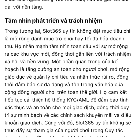
dài với nền tảng.
Tầm nhìn phát triển và trách nhiệm
Trong tương lai, Slot365 uy tín không đặt mục tiêu chỉ
là mở rộng danh mục trò chơi hay tối đa hóa doanh
thu. Họ nhấn mạnh tầm nhìn toàn cầu với sự mở rộng
ra các khu vực mới, đồng thời gắn liền với trách nhiệm
xã hội và bền vững. Một phần quan trọng của kế
hoạch là tăng cường an toàn cho người chơi, mở rộng
giáo dục về quản lý chi tiêu và nhận thức rủi ro, đồng
thời đảm bảo sự đa dạng và tôn trọng văn hóa của
cộng đồng người chơi trên toàn thế giới. Họ cam kết
tiếp tục cải thiện hệ thống KYC/AML để đảm bảo tính
xác thực và an toàn cho mọi giao dịch, đồng thời duy
trì sự minh bạch về các chính sách khuyến mãi và điều
khoản giao dịch. Cùng với đó, Slot365 uy tín không sẽ
thúc đẩy sự tham gia của người chơi trong Quy tắc