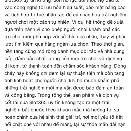
vào công nghệ tối ưu hóa hiệu suất, bảo mật nâng cao
và tích hợp trí tuệ nhân tạo để cá nhân hóa trải nghiệm
người chơi một cách tự nhiên. Ví dụ, hệ thống đề xuất
dựa trên hành vi cho phép người chơi khám phá các
trò chơi mới phù hợp với sở thích cá nhân, thay vì phải
lướt tìm kiếm qua hàng ngàn lựa chọn. Theo thời gian,
nền tảng cũng mở rộng danh mục đối tác và nhà cung
cấp, đảm bảo chất lượng của mọi trò chơi và dịch vụ
đi kèm, từ thanh toán đến chăm sóc khách hàng. Dòng
chảy này không chỉ đem lại sự thuận tiện mà còn tăng
tính linh hoạt cho người chơi khi họ muốn khám phá
những trải nghiệm mới mà vẫn được bảo đảm an toàn
và công bằng. Trong tổng thể, sản phẩm và dịch vụ
cốt lõi của Slot365 uy tín không tạo ra một trải
nghiệm bắt chước theo khuôn mẫu mà hướng tới sự
hoàn chỉnh của hệ sinh thái giải trí, nơi mọi yếu tố kết
nối chặt chẽ với nhau để mang lại sự thỏa mãn dài hạn