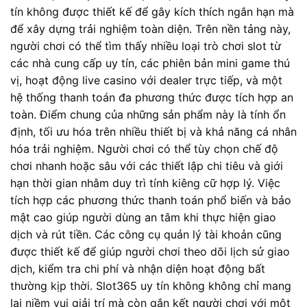
tín không được thiết kế để gây kích thích ngắn hạn mà
để xây dựng trải nghiệm toàn diện. Trên nền tảng này,
người chơi có thể tìm thấy nhiều loại trò chơi slot từ
các nhà cung cấp uy tín, các phiên bản mini game thú
vị, hoạt động live casino với dealer trực tiếp, và một
hệ thống thanh toán đa phương thức được tích hợp an
toàn. Điểm chung của những sản phẩm này là tính ổn
định, tối ưu hóa trên nhiều thiết bị và khả năng cá nhân
hóa trải nghiệm. Người chơi có thể tùy chọn chế độ
chơi nhanh hoặc sâu với các thiết lập chi tiêu và giới
hạn thời gian nhằm duy trì tính kiêng cữ hợp lý. Việc
tích hợp các phương thức thanh toán phổ biến và bảo
mật cao giúp người dùng an tâm khi thực hiện giao
dịch và rút tiền. Các công cụ quản lý tài khoản cũng
được thiết kế để giúp người chơi theo dõi lịch sử giao
dịch, kiểm tra chi phí và nhận diện hoạt động bất
thường kịp thời. Slot365 uy tín không không chỉ mang
lại niềm vui giải trí mà còn gắn kết người chơi với một