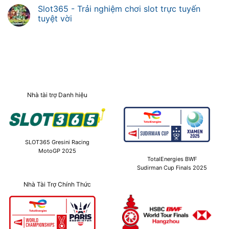
Slot365 - Trải nghiệm chơi slot trực tuyến
tuyệt vời
Nhà tài trợ Danh hiệu
SLOT365 Gresini Racing
MotoGP 2025
TotalEnergies BWF
Sudirman Cup Finals 2025
Nhà Tài Trợ Chính Thức