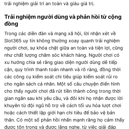
trải nghiệm giải trí an toàn và giàu giá trị.
Trải nghiệm người dùng và phản hồi từ cộng
đồng
Trong các diễn đàn và mạng xã hội, lời nhận xét về
Slot365 uy tín không thường xoay quanh trải nghiệm
người chơi, sự khóa chặt giữa an toàn và tiện lợi, cũng
như chất lượng chăm sóc khách hàng. Người chơi có
xu hướng chia sẻ rằng giao diện người dùng dễ tiếp
cận, quy trình thanh toán nhanh và rõ ràng, đồng thời
các công cụ kiểm soát chi tiêu giúp kiểm soát rủi ro
cho ngân sách cá nhân. Một số câu chuyện điển hình
cho thấy người chơi đã rút tiền thành công trong thời
gian ngắn sau khi yêu cầu, và đôi khi họ nhận được lời
khuyên từ đội ngũ hỗ trợ về cách tối ưu hóa lượt chơi
hoặc cách thiết lập giới hạn chi tiêu để bảo vệ bản
thân. Có một số phản hồi nhấn mạnh rằng họ cảm thấy
được tôn trọng và được lắng nghe, từ việc giải đáp