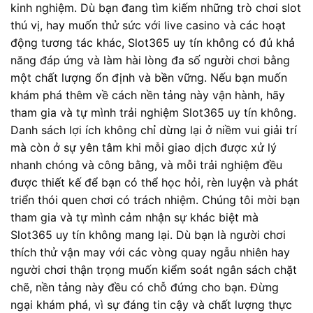
kinh nghiệm. Dù bạn đang tìm kiếm những trò chơi slot
thú vị, hay muốn thử sức với live casino và các hoạt
động tương tác khác, Slot365 uy tín không có đủ khả
năng đáp ứng và làm hài lòng đa số người chơi bằng
một chất lượng ổn định và bền vững. Nếu bạn muốn
khám phá thêm về cách nền tảng này vận hành, hãy
tham gia và tự mình trải nghiệm Slot365 uy tín không.
Danh sách lợi ích không chỉ dừng lại ở niềm vui giải trí
mà còn ở sự yên tâm khi mỗi giao dịch được xử lý
nhanh chóng và công bằng, và mỗi trải nghiệm đều
được thiết kế để bạn có thể học hỏi, rèn luyện và phát
triển thói quen chơi có trách nhiệm. Chúng tôi mời bạn
tham gia và tự mình cảm nhận sự khác biệt mà
Slot365 uy tín không mang lại. Dù bạn là người chơi
thích thử vận may với các vòng quay ngẫu nhiên hay
người chơi thận trọng muốn kiểm soát ngân sách chặt
chẽ, nền tảng này đều có chỗ đứng cho bạn. Đừng
ngại khám phá, vì sự đáng tin cậy và chất lượng thực