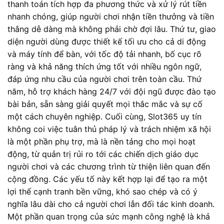
thanh toán tích hợp đa phương thức và xử lý rút tiền
nhanh chóng, giúp người chơi nhận tiền thưởng và tiền
thắng dễ dàng mà không phải chờ đợi lâu. Thứ tư, giao
diện người dùng được thiết kế tối ưu cho cả di động
và máy tính để bàn, với tốc độ tải nhanh, bố cục rõ
ràng và khả năng thích ứng tốt với nhiều ngôn ngữ,
đáp ứng nhu cầu của người chơi trên toàn cầu. Thứ
năm, hỗ trợ khách hàng 24/7 với đội ngũ được đào tạo
bài bản, sẵn sàng giải quyết mọi thắc mắc và sự cố
một cách chuyên nghiệp. Cuối cùng, Slot365 uy tín
không coi việc tuân thủ pháp lý và trách nhiệm xã hội
là một phần phụ trợ, mà là nền tảng cho mọi hoạt
động, từ quản trị rủi ro tới các chiến dịch giáo dục
người chơi và các chương trình từ thiện liên quan đến
cộng đồng. Các yếu tố này kết hợp lại để tạo ra một
lợi thế cạnh tranh bền vững, khó sao chép và có ý
nghĩa lâu dài cho cả người chơi lẫn đối tác kinh doanh.
Một phần quan trọng của sức mạnh công nghệ là khả