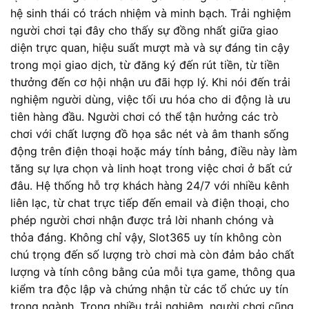
hệ sinh thái có trách nhiệm và minh bạch. Trải nghiệm
người chơi tại đây cho thấy sự đồng nhất giữa giao
diện trực quan, hiệu suất mượt mà và sự đáng tin cậy
trong mọi giao dịch, từ đăng ký đến rút tiền, từ tiền
thưởng đến cơ hội nhận ưu đãi hợp lý. Khi nói đến trải
nghiệm người dùng, việc tối ưu hóa cho di động là ưu
tiên hàng đầu. Người chơi có thể tận hưởng các trò
chơi với chất lượng đồ họa sắc nét và âm thanh sống
động trên điện thoại hoặc máy tính bảng, điều này làm
tăng sự lựa chọn và linh hoạt trong việc chơi ở bất cứ
đâu. Hệ thống hỗ trợ khách hàng 24/7 với nhiều kênh
liên lạc, từ chat trực tiếp đến email và điện thoại, cho
phép người chơi nhận được trả lời nhanh chóng và
thỏa đáng. Không chỉ vậy, Slot365 uy tín không còn
chú trọng đến số lượng trò chơi mà còn đảm bảo chất
lượng và tính công bằng của mỗi tựa game, thông qua
kiểm tra độc lập và chứng nhận từ các tổ chức uy tín
trong ngành. Trong nhiều trải nghiệm, người chơi cũng