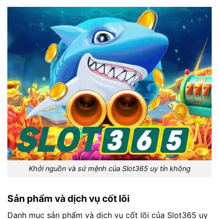
Khởi nguồn và sứ mệnh của Slot365 uy tín không
Sản phẩm và dịch vụ cốt lõi
Danh mục sản phẩm và dịch vụ cốt lõi của Slot365 uy