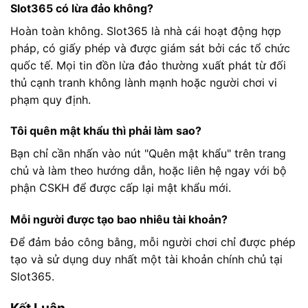
Slot365 có lừa đảo không?
Hoàn toàn không. Slot365 là nhà cái hoạt động hợp
pháp, có giấy phép và được giám sát bởi các tổ chức
quốc tế. Mọi tin đồn lừa đảo thường xuất phát từ đối
thủ cạnh tranh không lành mạnh hoặc người chơi vi
phạm quy định.
Tôi quên mật khẩu thì phải làm sao?
Bạn chỉ cần nhấn vào nút "Quên mật khẩu" trên trang
chủ
và làm theo hướng dẫn, hoặc liên hệ ngay với bộ
phận CSKH để được cấp lại mật khẩu mới.
Mỗi người được tạo bao nhiêu tài khoản?
Để đảm bảo công bằng, mỗi người chơi chỉ được phép
tạo và sử dụng duy nhất một tài khoản chính chủ tại
Slot365.