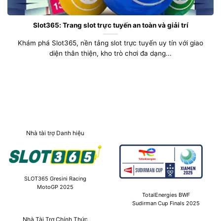
Slot365: Trang slot trực tuyến an toàn và giải trí
Khám phá Slot365, nền tảng slot trực tuyến uy tín với giao
diện thân thiện, kho trò chơi đa dạng...
Nhà tài trợ Danh hiệu
SLOT365 Gresini Racing
MotoGP 2025
TotalEnergies BWF
Sudirman Cup Finals 2025
Nhà Tài Trợ Chính Thức