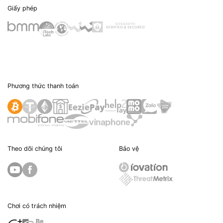
Giấy phép
Phương thức thanh toán
Theo dõi chúng tôi
Bảo vệ
Chơi có trách nhiệm