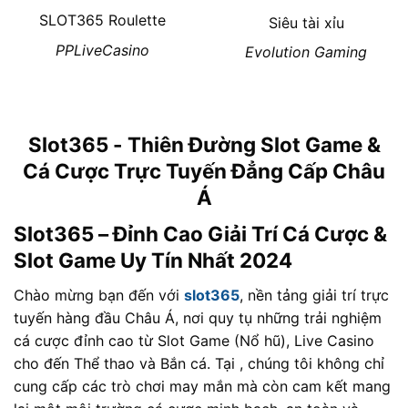
SLOT365 Roulette
Siêu tài xỉu
PPLiveCasino
Evolution Gaming
Slot365 - Thiên Đường Slot Game &
Cá Cược Trực Tuyến Đẳng Cấp Châu
Á
Slot365 – Đỉnh Cao Giải Trí Cá Cược &
Slot Game Uy Tín Nhất 2024
Chào mừng bạn đến với
slot365
, nền tảng giải trí trực
tuyến hàng đầu Châu Á, nơi quy tụ những trải nghiệm
cá cược đỉnh cao từ Slot Game (Nổ hũ), Live Casino
cho đến Thể thao và Bắn cá. Tại
, chúng tôi không chỉ
cung cấp các trò chơi may mắn mà còn cam kết mang