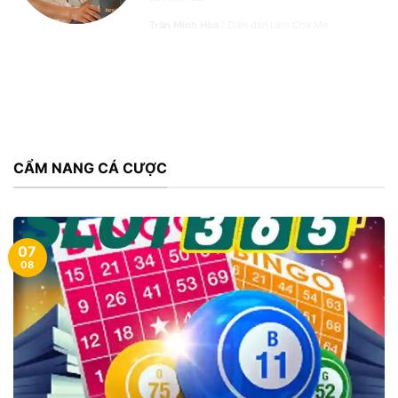
Trần Minh Hòa
/
Diễn đàn Làm Cha Mẹ
CẨM NANG CÁ CƯỢC
07
08