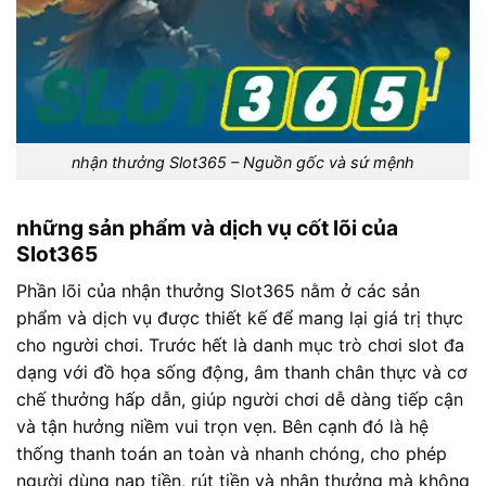
nhận thưởng Slot365 – Nguồn gốc và sứ mệnh
những sản phẩm và dịch vụ cốt lõi của
Slot365
Phần lõi của nhận thưởng Slot365 nằm ở các sản
phẩm và dịch vụ được thiết kế để mang lại giá trị thực
cho người chơi. Trước hết là danh mục trò chơi slot đa
dạng với đồ họa sống động, âm thanh chân thực và cơ
chế thưởng hấp dẫn, giúp người chơi dễ dàng tiếp cận
và tận hưởng niềm vui trọn vẹn. Bên cạnh đó là hệ
thống thanh toán an toàn và nhanh chóng, cho phép
người dùng nạp tiền, rút tiền và nhận thưởng mà không