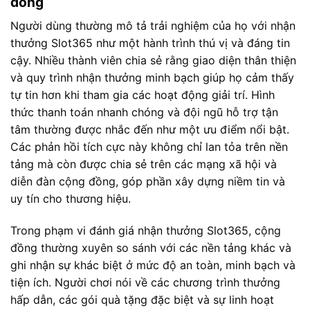
đồng
Người dùng thường mô tả trải nghiệm của họ với nhận
thưởng Slot365 như một hành trình thú vị và đáng tin
cậy. Nhiều thành viên chia sẻ rằng giao diện thân thiện
và quy trình nhận thưởng minh bạch giúp họ cảm thấy
tự tin hơn khi tham gia các hoạt động giải trí. Hình
thức thanh toán nhanh chóng và đội ngũ hỗ trợ tận
tâm thường được nhắc đến như một ưu điểm nổi bật.
Các phản hồi tích cực này không chỉ lan tỏa trên nền
tảng mà còn được chia sẻ trên các mạng xã hội và
diễn đàn cộng đồng, góp phần xây dựng niềm tin và
uy tín cho thương hiệu.
Trong phạm vi đánh giá nhận thưởng Slot365, cộng
đồng thường xuyên so sánh với các nền tảng khác và
ghi nhận sự khác biệt ở mức độ an toàn, minh bạch và
tiện ích. Người chơi nói về các chương trình thưởng
hấp dẫn, các gói quà tặng đặc biệt và sự linh hoạt