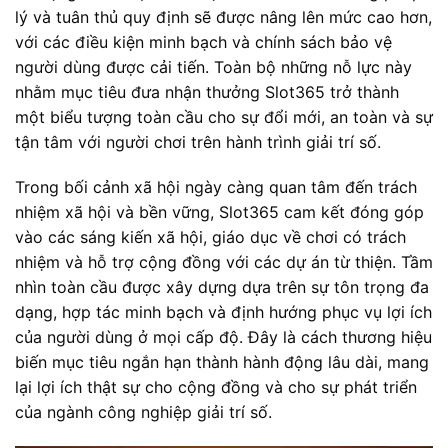
lý và tuân thủ quy định sẽ được nâng lên mức cao hơn,
với các điều kiện minh bạch và chính sách bảo vệ
người dùng được cải tiến. Toàn bộ những nỗ lực này
nhằm mục tiêu đưa nhận thưởng Slot365 trở thành
một biểu tượng toàn cầu cho sự đổi mới, an toàn và sự
tận tâm với người chơi trên hành trình giải trí số.
Trong bối cảnh xã hội ngày càng quan tâm đến trách
nhiệm xã hội và bền vững, Slot365 cam kết đóng góp
vào các sáng kiến xã hội, giáo dục về chơi có trách
nhiệm và hỗ trợ cộng đồng với các dự án từ thiện. Tầm
nhìn toàn cầu được xây dựng dựa trên sự tôn trọng đa
dạng, hợp tác minh bạch và định hướng phục vụ lợi ích
của người dùng ở mọi cấp độ. Đây là cách thương hiệu
biến mục tiêu ngắn hạn thành hành động lâu dài, mang
lại lợi ích thật sự cho cộng đồng và cho sự phát triển
của ngành công nghiệp giải trí số.