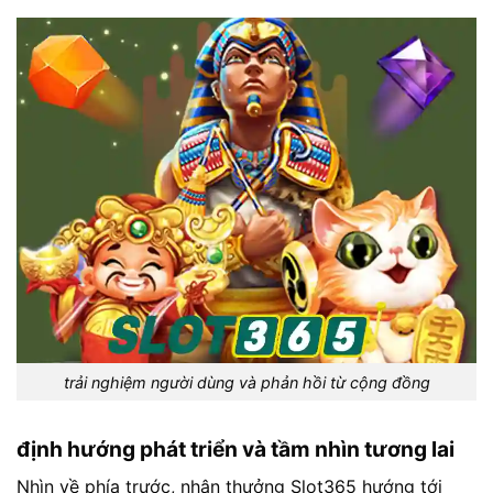
trải nghiệm người dùng và phản hồi từ cộng đồng
định hướng phát triển và tầm nhìn tương lai
Nhìn về phía trước, nhận thưởng Slot365 hướng tới