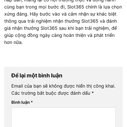
cùng bạn trong mọi bước đi, Slot365 chính là lựa chọn
xứng đáng. Hãy bước vào và cảm nhận sự khác biệt
thông qua trải nghiệm nhận thưởng Slot365 và đánh
giá nhận thưởng Slot365 sau khi bạn trải nghiệm, để
giúp cộng đồng ngày càng hoàn thiện và phát triển
hơn nữa.
Để lại một bình luận
Email của bạn sẽ không được hiển thị công khai.
Các trường bắt buộc được đánh dấu
*
Bình luận
*