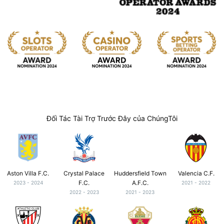
Đối Tác Tài Trợ Trước Đây của ChúngTôi
Aston Villa F.C.
Crystal Palace
Huddersfield Town
Valencia C.F.
F.C.
A.F.C.
2023 - 2024
2021 - 2022
2022 - 2023
2021 - 2023