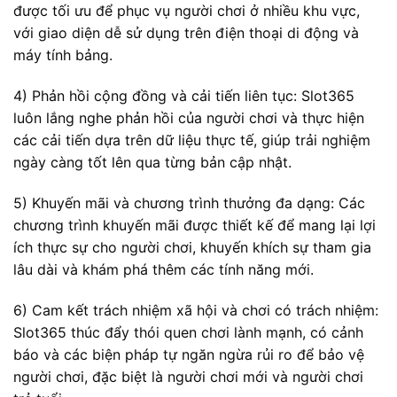
được tối ưu để phục vụ người chơi ở nhiều khu vực,
với giao diện dễ sử dụng trên điện thoại di động và
máy tính bảng.
4) Phản hồi cộng đồng và cải tiến liên tục: Slot365
luôn lắng nghe phản hồi của người chơi và thực hiện
các cải tiến dựa trên dữ liệu thực tế, giúp trải nghiệm
ngày càng tốt lên qua từng bản cập nhật.
5) Khuyến mãi và chương trình thưởng đa dạng: Các
chương trình khuyến mãi được thiết kế để mang lại lợi
ích thực sự cho người chơi, khuyến khích sự tham gia
lâu dài và khám phá thêm các tính năng mới.
6) Cam kết trách nhiệm xã hội và chơi có trách nhiệm:
Slot365 thúc đẩy thói quen chơi lành mạnh, có cảnh
báo và các biện pháp tự ngăn ngừa rủi ro để bảo vệ
người chơi, đặc biệt là người chơi mới và người chơi