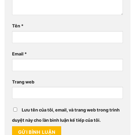
Tên
*
Email
*
Trang web
Lưu tên của tôi, email, và trang web trong trình
duyệt này cho lần bình luận kế tiếp của tôi.