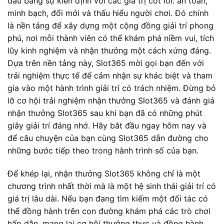
dấu bằng sự kiên định với các giá trị cốt lõi: an toàn,
minh bạch, đổi mới và thấu hiểu người chơi. Đó chính
là nền tảng để xây dựng một cộng đồng giải trí phong
phú, nơi mỗi thành viên có thể khám phá niềm vui, tích
lũy kinh nghiệm và nhận thưởng một cách xứng đáng.
Dựa trên nền tảng này, Slot365 mời gọi bạn đến với
trải nghiệm thực tế để cảm nhận sự khác biệt và tham
gia vào một hành trình giải trí có trách nhiệm. Đừng bỏ
lỡ cơ hội trải nghiệm nhận thưởng Slot365 và đánh giá
nhận thưởng Slot365 sau khi bạn đã có những phút
giây giải trí đáng nhớ. Hãy bắt đầu ngay hôm nay và
để câu chuyện của bạn cùng Slot365 dẫn đường cho
những bước tiếp theo trong hành trình số của bạn.
Để khép lại, nhận thưởng Slot365 không chỉ là một
chương trình nhất thời mà là một hệ sinh thái giải trí có
giá trị lâu dài. Nếu bạn đang tìm kiếm một đối tác có
thể đồng hành trên con đường khám phá các trò chơi
hấp dẫn, mang lại cơ hội thưởng thực và đồng hành