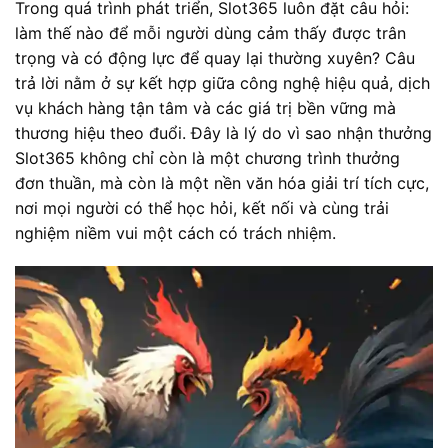
Trong quá trình phát triển, Slot365 luôn đặt câu hỏi:
làm thế nào để mỗi người dùng cảm thấy được trân
trọng và có động lực để quay lại thường xuyên? Câu
trả lời nằm ở sự kết hợp giữa công nghệ hiệu quả, dịch
vụ khách hàng tận tâm và các giá trị bền vững mà
thương hiệu theo đuổi. Đây là lý do vì sao nhận thưởng
Slot365 không chỉ còn là một chương trình thưởng
đơn thuần, mà còn là một nền văn hóa giải trí tích cực,
nơi mọi người có thể học hỏi, kết nối và cùng trải
nghiệm niềm vui một cách có trách nhiệm.