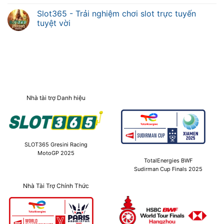
Slot365 - Trải nghiệm chơi slot trực tuyến
tuyệt vời
Nhà tài trợ Danh hiệu
SLOT365 Gresini Racing
MotoGP 2025
TotalEnergies BWF
Sudirman Cup Finals 2025
Nhà Tài Trợ Chính Thức