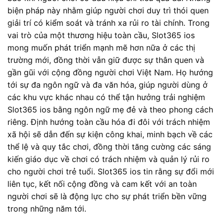
biện pháp này nhằm giúp người chơi duy trì thói quen
giải trí có kiểm soát và tránh xa rủi ro tài chính. Trong
vai trò của một thương hiệu toàn cầu, Slot365 ios
mong muốn phát triển mạnh mẽ hơn nữa ở các thị
trường mới, đồng thời vẫn giữ được sự thân quen và
gần gũi với cộng đồng người chơi Việt Nam. Họ hướng
tới sự đa ngôn ngữ và đa văn hóa, giúp người dùng ở
các khu vực khác nhau có thể tận hưởng trải nghiệm
Slot365 ios bằng ngôn ngữ mẹ đẻ và theo phong cách
riêng. Định hướng toàn cầu hóa đi đôi với trách nhiệm
xã hội sẽ dẫn đến sự kiện công khai, minh bạch về các
thể lệ và quy tắc chơi, đồng thời tăng cường các sáng
kiến giáo dục về chơi có trách nhiệm và quản lý rủi ro
cho người chơi trẻ tuổi. Slot365 ios tin rằng sự đổi mới
liên tục, kết nối cộng đồng và cam kết với an toàn
người chơi sẽ là động lực cho sự phát triển bền vững
trong những năm tới.