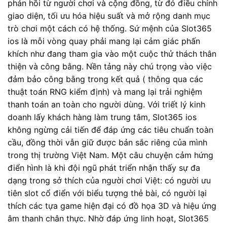
phản hồi từ người chơi và cộng đồng, từ đó điều chỉnh
giao diện, tối ưu hóa hiệu suất và mở rộng danh mục
trò chơi một cách có hệ thống. Sứ mệnh của Slot365
ios là mỗi vòng quay phải mang lại cảm giác phấn
khích như đang tham gia vào một cuộc thử thách thân
thiện và công bằng. Nền tảng này chú trọng vào việc
đảm bảo công bằng trong kết quả ( thông qua các
thuật toán RNG kiểm định) và mang lại trải nghiệm
thanh toán an toàn cho người dùng. Với triết lý kinh
doanh lấy khách hàng làm trung tâm, Slot365 ios
không ngừng cải tiến để đáp ứng các tiêu chuẩn toàn
cầu, đồng thời vẫn giữ được bản sắc riêng của mình
trong thị trường Việt Nam. Một câu chuyện cảm hứng
điển hình là khi đội ngũ phát triển nhận thấy sự đa
dạng trong sở thích của người chơi Việt: có người ưu
tiên slot cổ điển với biểu tượng thẻ bài, có người lại
thích các tựa game hiện đại có đồ họa 3D và hiệu ứng
âm thanh chân thực. Nhờ đáp ứng linh hoạt, Slot365