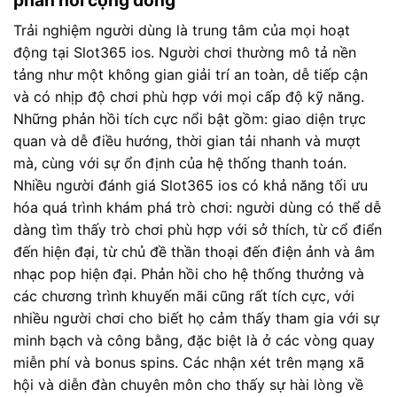
phản hồi cộng đồng
Trải nghiệm người dùng là trung tâm của mọi hoạt
động tại Slot365 ios. Người chơi thường mô tả nền
tảng như một không gian giải trí an toàn, dễ tiếp cận
và có nhịp độ chơi phù hợp với mọi cấp độ kỹ năng.
Những phản hồi tích cực nổi bật gồm: giao diện trực
quan và dễ điều hướng, thời gian tải nhanh và mượt
mà, cùng với sự ổn định của hệ thống thanh toán.
Nhiều người đánh giá Slot365 ios có khả năng tối ưu
hóa quá trình khám phá trò chơi: người dùng có thể dễ
dàng tìm thấy trò chơi phù hợp với sở thích, từ cổ điển
đến hiện đại, từ chủ đề thần thoại đến điện ảnh và âm
nhạc pop hiện đại. Phản hồi cho hệ thống thưởng và
các chương trình khuyến mãi cũng rất tích cực, với
nhiều người chơi cho biết họ cảm thấy tham gia với sự
minh bạch và công bằng, đặc biệt là ở các vòng quay
miễn phí và bonus spins. Các nhận xét trên mạng xã
hội và diễn đàn chuyên môn cho thấy sự hài lòng về