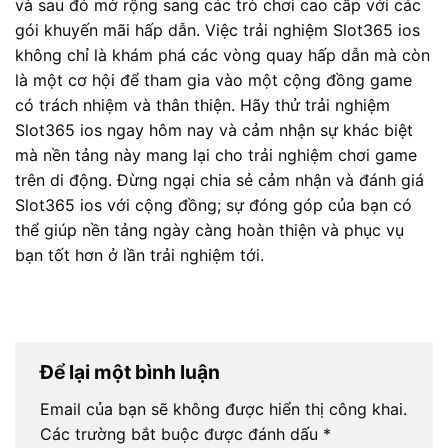
và sau đó mở rộng sang các trò chơi cao cấp với các
gói khuyến mãi hấp dẫn. Việc trải nghiệm Slot365 ios
không chỉ là khám phá các vòng quay hấp dẫn mà còn
là một cơ hội để tham gia vào một cộng đồng game
có trách nhiệm và thân thiện. Hãy thử trải nghiệm
Slot365 ios ngay hôm nay và cảm nhận sự khác biệt
mà nền tảng này mang lại cho trải nghiệm chơi game
trên di động. Đừng ngại chia sẻ cảm nhận và đánh giá
Slot365 ios với cộng đồng; sự đóng góp của bạn có
thể giúp nền tảng ngày càng hoàn thiện và phục vụ
bạn tốt hơn ở lần trải nghiệm tới.
Để lại một bình luận
Email của bạn sẽ không được hiển thị công khai.
Các trường bắt buộc được đánh dấu
*