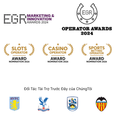
Đối Tác Tài Trợ Trước Đây của ChúngTôi