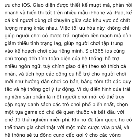
ưu cho iOS. Giao diện được thiết kế mượt mà, phản hồi
nhanh và hiển thị tốt trên nhiều mẫu iPhone và iPad, kể
cả khi người dùng di chuyển giữa các khu vực có chất
lượng mạng khác nhau. Việc tối ưu hóa này không chỉ
giúp người chơi có được trải nghiệm liền mạch mà còn
giảm thiểu tình trạng lag, giúp người chơi tập trung
vào kế hoạch chơi của riêng mình. Slot365 ios cũng
chú trọng đến tính toàn diện của hệ thống: hỗ trợ
nhiều ngôn ngữ, tuỳ chỉnh giao diện theo sở thích cá
nhân, và tích hợp các công cụ hỗ trợ cho người chơi
mới như hướng dẫn chơi cơ bản, bảng tóm tắt các quy
tắc và hệ thống gợi ý tự động. Ví dụ điển hình của trải
nghiệm sản phẩm là một người chơi mới có thể truy
cập ngay danh sách các trò chơi phổ biến nhất, chọn
một tựa game có chủ đề quen thuộc và bắt đầu với
chế độ thử nghiệm miễn phí. Khi họ đã làm quen, họ có
thể tham gia chơi thật với một mức cược vừa phải, và
hệ thống sẽ tự động cung cấp gợi ý cho các vòng