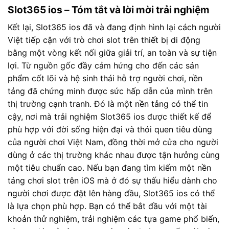
Slot365 ios – Tóm tắt và lời mời trải nghiệm
Kết lại, Slot365 ios đã và đang định hình lại cách người
Việt tiếp cận với trò chơi slot trên thiết bị di động
bằng một vòng kết nối giữa giải trí, an toàn và sự tiện
lợi. Từ nguồn gốc đầy cảm hứng cho đến các sản
phẩm cốt lõi và hệ sinh thái hỗ trợ người chơi, nền
tảng đã chứng minh được sức hấp dẫn của mình trên
thị trường cạnh tranh. Đó là một nền tảng có thể tin
cậy, nơi mà trải nghiệm Slot365 ios được thiết kế để
phù hợp với đời sống hiện đại và thói quen tiêu dùng
của người chơi Việt Nam, đồng thời mở cửa cho người
dùng ở các thị trường khác nhau được tận hưởng cùng
một tiêu chuẩn cao. Nếu bạn đang tìm kiếm một nền
tảng chơi slot trên iOS mà ở đó sự thấu hiểu dành cho
người chơi được đặt lên hàng đầu, Slot365 ios có thể
là lựa chọn phù hợp. Bạn có thể bắt đầu với một tài
khoản thử nghiệm, trải nghiệm các tựa game phổ biến,