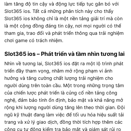
làm tăng độ tin cậy và động lực tiếp tục gắn bó với
Slot365 ios. Tất cả những phân tích này cho thấy
Slot365 ios không chỉ là một nền tảng giải trí mà còn
là một cộng đồng đáng tin cậy, nơi mọi người có thể
tham gia, trao đổi và phát triển thông qua trải nghiệm
chơi game có trách nhiệm.
Slot365 ios – Phát triển và tầm nhìn tương lai
Nhìn về tương lai, Slot365 ios đặt ra một lộ trình phát
triển đầy tham vọng, nhằm mở rộng phạm vi ảnh
hưởng và tăng cường chất lượng trải nghiệm cho
người dùng trên toàn cầu. Một trong những trọng tâm
của chiến lược phát triển là củng cố nền tảng công
nghệ, đảm bảo tính ổn định, bảo mật và khả năng mở
rộng khi lượng người dùng tăng lên theo thời gian. Đội
ngũ kỹ thuật đang làm việc để tối ưu hóa hiệu suất tải
trang và xử lý giao dịch, đồng thời tích hợp thêm các
công cụ tự động kiểm tra bảo mật và giám sát rủi ro