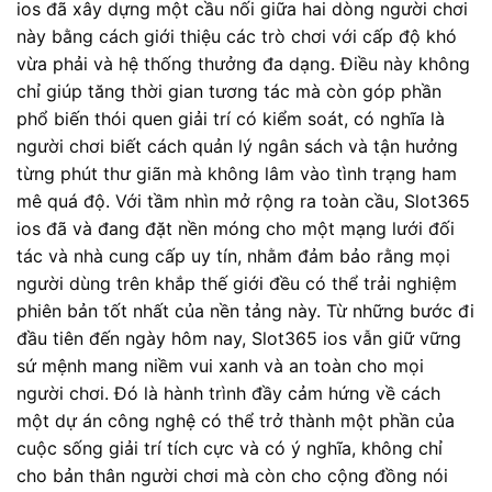
ios đã xây dựng một cầu nối giữa hai dòng người chơi
này bằng cách giới thiệu các trò chơi với cấp độ khó
vừa phải và hệ thống thưởng đa dạng. Điều này không
chỉ giúp tăng thời gian tương tác mà còn góp phần
phổ biến thói quen giải trí có kiểm soát, có nghĩa là
người chơi biết cách quản lý ngân sách và tận hưởng
từng phút thư giãn mà không lâm vào tình trạng ham
mê quá độ. Với tầm nhìn mở rộng ra toàn cầu, Slot365
ios đã và đang đặt nền móng cho một mạng lưới đối
tác và nhà cung cấp uy tín, nhằm đảm bảo rằng mọi
người dùng trên khắp thế giới đều có thể trải nghiệm
phiên bản tốt nhất của nền tảng này. Từ những bước đi
đầu tiên đến ngày hôm nay, Slot365 ios vẫn giữ vững
sứ mệnh mang niềm vui xanh và an toàn cho mọi
người chơi. Đó là hành trình đầy cảm hứng về cách
một dự án công nghệ có thể trở thành một phần của
cuộc sống giải trí tích cực và có ý nghĩa, không chỉ
cho bản thân người chơi mà còn cho cộng đồng nói