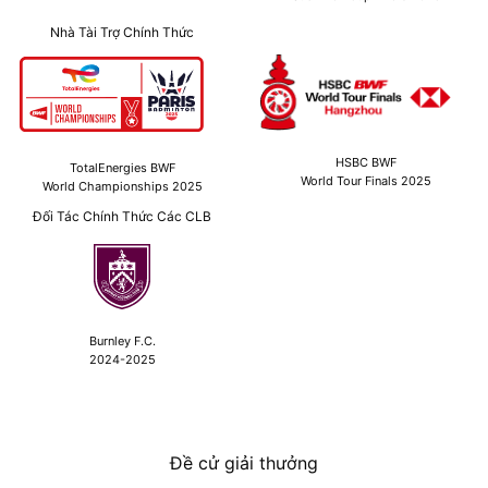
Nhà Tài Trợ Chính Thức
HSBC BWF
TotalEnergies BWF
World Tour Finals 2025
World Championships 2025
Đối Tác Chính Thức Các CLB
Burnley F.C.
2024-2025
Đề cử giải thưởng